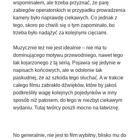
wspominałem, ale trzeba przyznać, że parę
zabiegów operatorskich w przypadku prowadzenia
kamery było naprawdę ciekawych. Co jednak z
tego, skoro po chwili się o tym zapominało, bo
trzeba było nadążyć za kolejnymi cięciami.
Muzycznie też nie jest idealnie – nie ma tu
dominującego motywu przewodniego, nawet tego
tak kojarzonego z tą serią. Pojawia się jedynie w
napisach końcowych, ale w odsłonie tak
paskudnej, że aż szkoda tego słuchać. A w trakcie
całego filmu zabrakło dźwięków, które by jakoś
podkreśliły wagę kolejnych pojedynków w inny
sposób niż patosem, do tego w niezbyt ciekawym
wydaniu. Tutaj twórcy poszli mocno na łatwiznę.
No generalnie,
nie
jest to film wybitny
, blisko mu do