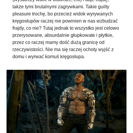
także tymi brutalnymi zagrywkami. Takie guilty
pleasure trochę, bo przecież widok wyrywanych
kręgosłupów raczej nie powinien w nas wzbudzać
frajdy, co nie? Tutaj jednak to wszystko jest celowo
przerysowane, absurdalnie głupkowate i płytkie,
przez co raczej mamy dość dużą granicę od
rzeczywistości. Nie ma się raczej ochoty wyjść z
domu i wyrwać komuś kręgosłupa.