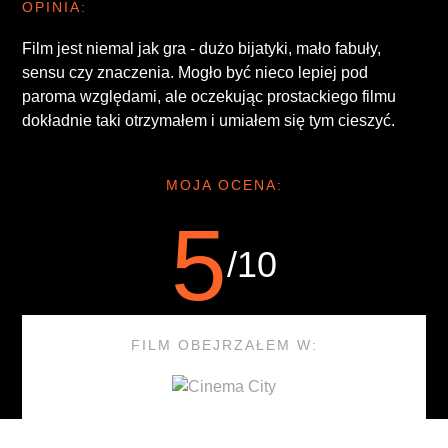
OPINIA:
Film jest niemal jak gra - dużo bijatyki, mało fabuły,
sensu czy znaczenia. Mogło być nieco lepiej pod
paroma względami, ale oczekując prostackiego filmu
dokładnie taki otrzymałem i umiałem się tym cieszyć.
MOJA OCENA:
5
/10
FILM OBEJRZAŁEM W: