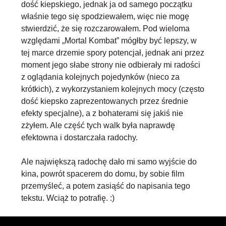
dość kiepskiego, jednak ja od samego początku
właśnie tego się spodziewałem, więc nie mogę
stwierdzić, że się rozczarowałem. Pod wieloma
względami „Mortal Kombat” mógłby być lepszy, w
tej marce drzemie spory potencjał, jednak ani przez
moment jego słabe strony nie odbierały mi radości
z oglądania kolejnych pojedynków (nieco za
krótkich), z wykorzystaniem kolejnych mocy (często
dość kiepsko zaprezentowanych przez średnie
efekty specjalne), a z bohaterami się jakiś nie
zżyłem. Ale część tych walk była naprawdę
efektowna i dostarczała radochy.
Ale największą radochę dało mi samo wyjście do
kina, powrót spacerem do domu, by sobie film
przemyśleć, a potem zasiąść do napisania tego
tekstu. Wciąż to potrafię. :)