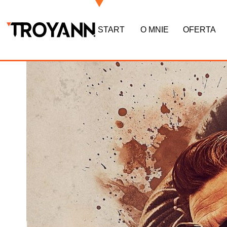
START
O MNIE
OFERTA