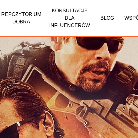
KONSULTACJE
REPOZYTORIUM
DLA
BLOG
WSP
DOBRA
INFLUENCERÓW