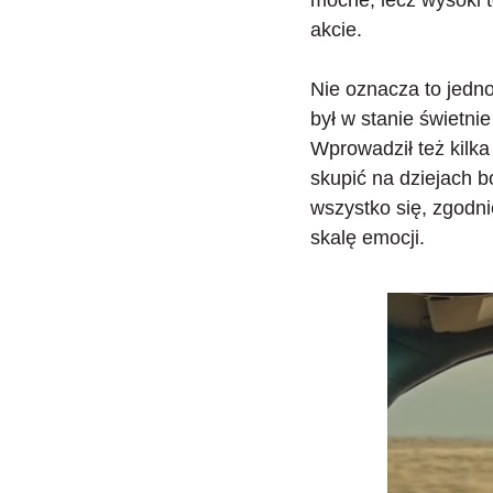
akcie.
Nie oznacza to jedn
był w stanie świetni
Wprowadził też kilka
skupić na dziejach b
wszystko się, zgodni
skalę emocji.