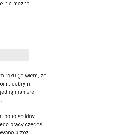
le nie można
ym roku (ja wiem, że
woim, dobrym
 jedną manierę
.
, bo to solidny
jego pracy czegoś,
zowane przez