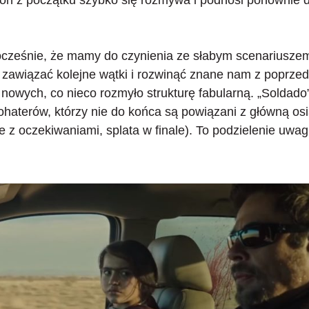
ocześnie, że mamy do czynienia ze słabym scenariuszem
e zawiązać kolejne wątki
i rozwinąć znane nam z poprzedn
 nowych, co nieco rozmyło strukturę fabularną. „Soldado
ohaterów, którzy nie do końca są powiązani z główną osi
e z oczekiwaniami, splata w finale). To podzielenie uwa