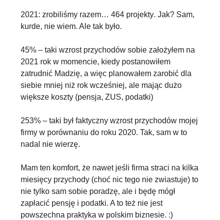
2021: zrobiliśmy razem…
464 projekty
. Jak? Sam,
kurde, nie wiem. Ale tak było.
45%
– taki wzrost przychodów sobie założyłem na
2021 rok w momencie, kiedy postanowiłem
zatrudnić Madzię, a więc planowałem zarobić dla
siebie mniej niż rok wcześniej, ale mając dużo
większe koszty (pensja, ZUS, podatki)
253%
– taki był faktyczny wzrost przychodów mojej
firmy w porównaniu do roku 2020. Tak, sam w to
nadal nie wierzę.
Mam ten komfort, że nawet jeśli firma straci na kilka
miesięcy przychody (choć nic tego nie zwiastuje) to
nie tylko sam sobie poradzę, ale i będę mógł
zapłacić pensję i podatki. A to też nie jest
powszechna praktyka w polskim biznesie. :)