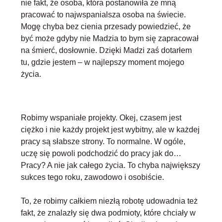
nie fakt, że osoba, która postanowiła ze mną
pracować to najwspanialsza osoba na świecie.
Mogę chyba bez cienia przesady powiedzieć, że
być może
gdyby nie Madzia to bym się zapracował
na śmierć
, dosłownie. Dzięki Madzi zaś dotarłem
tu, gdzie jestem – w najlepszy moment mojego
życia.
Robimy wspaniałe projekty. Okej, czasem jest
ciężko i nie każdy projekt jest wybitny, ale w każdej
pracy są słabsze strony. To normalne. W ogóle,
uczę się powoli podchodzić do pracy jak do…
Pracy? A nie jak całego życia. To chyba największy
sukces tego roku, zawodowo i osobiście.
To, że robimy całkiem niezłą robotę udowadnia też
fakt, że znalazły się
dwa podmioty, które chciały w