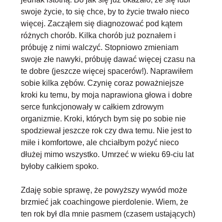
swoje życie, to się chce, by to życie trwało nieco
więcej
. Zacząłem się diagnozować pod kątem
różnych chorób. Kilka chorób już poznałem i
próbuję z nimi walczyć. Stopniowo zmieniam
swoje złe nawyki, próbuję dawać więcej czasu na
te dobre (jeszcze więcej spacerów!). Naprawiłem
sobie kilka zębów. Czynię coraz poważniejsze
kroki ku temu, by moja naprawiona głowa i dobre
serce funkcjonowały w całkiem zdrowym
organizmie. Kroki, których bym się po sobie nie
spodziewał jeszcze rok czy dwa temu. Nie jest to
miłe i komfortowe, ale chciałbym pożyć nieco
dłużej mimo wszystko.
Umrzeć w wieku 69-ciu lat
byłoby całkiem spoko
.
Zdaję sobie sprawę, że powyższy wywód może
brzmieć jak coachingowe pierdolenie. Wiem, że
ten rok był dla mnie pasmem (czasem ustających)