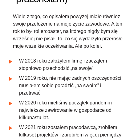
Wiele z tego, co opisałem powyżej miało również
swoje przełożenie na moje życie zawodowe. A ten
rok to był rollercoaster, na którego nigdy bym się
wcześniej nie pisał. To, co się wydarzyło przerosło
moje wszelkie oczekiwania. Ale po kolei.
W 2018
roku założyłem firmę i zacząłem
stopniowo przechodzić „na swoje”.
W 2019
roku, nie mając żadnych oszczędności,
musiałem sobie poradzić „na swoim” i
przetrwać.
W 2020
roku mieliśmy początek pandemii i
największe zawirowanie w gospodarce od
kilkunastu lat.
W 2021
roku zostałem pracodawcą, zrobiłem
kilkaset projektów i zarobiłem więcej pieniędzy