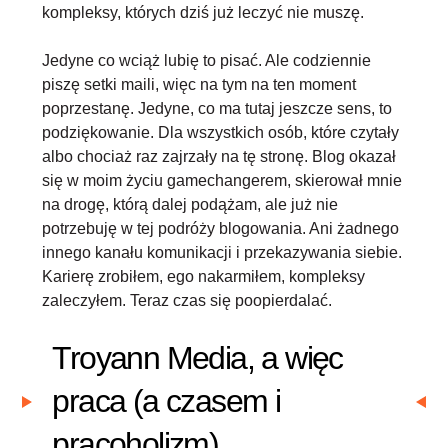
kompleksy, których dziś już leczyć nie muszę.
Jedyne co wciąż lubię to pisać. Ale codziennie
piszę setki maili, więc na tym na ten moment
poprzestanę. Jedyne, co ma tutaj jeszcze sens, to
podziękowanie. Dla wszystkich osób, które czytały
albo chociaż raz zajrzały na tę stronę. Blog okazał
się w moim życiu gamechangerem, skierował mnie
na drogę, którą dalej podążam, ale już nie
potrzebuję w tej podróży blogowania. Ani żadnego
innego kanału komunikacji i przekazywania siebie.
Karierę zrobiłem, ego nakarmiłem, kompleksy
zaleczyłem
. Teraz czas się poopierdalać.
Troyann Media, a więc
praca (a czasem i
pracoholizm)