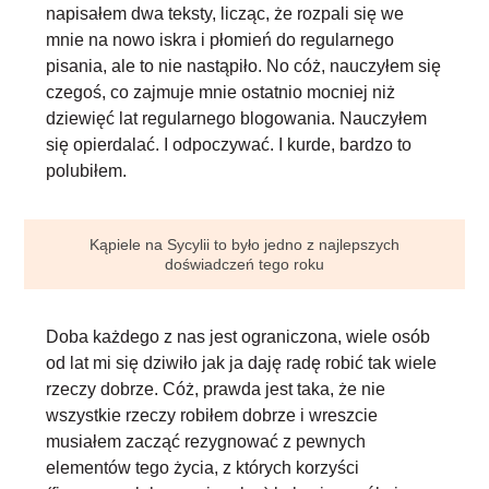
napisałem dwa teksty, licząc, że rozpali się we
mnie na nowo iskra i płomień do regularnego
pisania, ale to nie nastąpiło. No cóż, nauczyłem się
czegoś, co zajmuje mnie ostatnio mocniej niż
dziewięć lat regularnego blogowania.
Nauczyłem
się opierdalać
. I odpoczywać. I kurde, bardzo to
polubiłem.
Kąpiele na Sycylii to było jedno z najlepszych
doświadczeń tego roku
Doba każdego z nas jest ograniczona, wiele osób
od lat mi się dziwiło jak ja daję radę robić tak wiele
rzeczy dobrze. Cóż, prawda jest taka, że nie
wszystkie rzeczy robiłem dobrze i wreszcie
musiałem zacząć rezygnować z pewnych
elementów tego życia
, z których korzyści