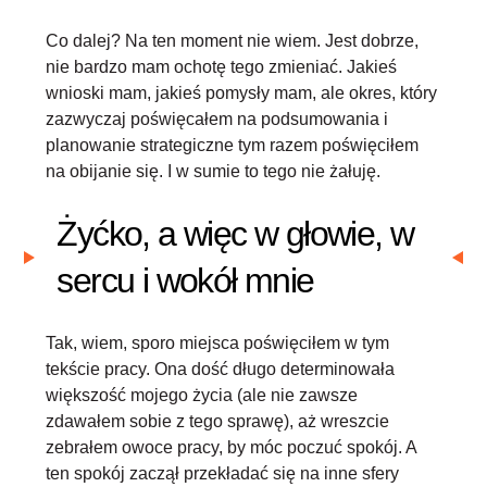
Co dalej? Na ten moment nie wiem. Jest dobrze,
nie bardzo mam ochotę tego zmieniać. Jakieś
wnioski mam, jakieś pomysły mam, ale okres, który
zazwyczaj poświęcałem na podsumowania i
planowanie strategiczne tym razem poświęciłem
na obijanie się. I w sumie to tego nie żałuję.
Żyćko, a więc w głowie, w
sercu i wokół mnie
Tak, wiem, sporo miejsca poświęciłem w tym
tekście pracy. Ona dość długo determinowała
większość mojego życia (ale nie zawsze
zdawałem sobie z tego sprawę), aż wreszcie
zebrałem owoce pracy, by
móc poczuć spokój
. A
ten spokój zaczął przekładać się na inne sfery