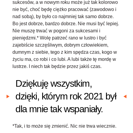
sukcesów, a w nowym roku może już tak kolorowo
nie być, choć będę ciężko pracować (zawodowo i
nad sobą), by było co najmniej tak samo dobrze.
Bo jest dobrze, bardzo dobrze. Nie musi być lepiej.
Nie muszę trwać w pogoni za sukcesami i
pieniędzmi.*
Wolę patrzeć rano w lustro i być
zajebiście szczęśliwym, dobrym człowiekiem
,
dumnym z siebie, tego z kim spędza czas, kogo w
życiu ma, co robi i co lubi. A lubi także tę mordę w
lustrze. I niech tak będzie przez jakiś czas.
Dziękuję wszystkim,
dzięki, którym rok 2021 był
dla mnie tak wspaniały.
*Tak, i to może się zmienić. Nic nie trwa wiecznie.