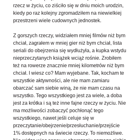
rzecz w życiu, co ziściło się w dniu moich urodzin,
kiedy po raz kolejny zgromadziłem na niewielkiej
przestrzeni wiele cudownych jednostek.
Z gorszych rzeczy,
widziałem mniej filmów niż bym
chciał, zagrałem w mniej gier niż bym chciał
, lista
seriali do obejrzenia się wydłużyła, a kupka wstydu
nieprzeczytanych książek wciąż rośnie. Zrobiłem
też na rowerze znacznie mniej kilometrów niż bym
chciał. I wiesz co? Mam wyjebane. Tak, kocham te
wszystkie aktywności, ale nie mam zamiaru
obarczać sam siebie winą, że nie mam czasu na
wszystko. Tego wszystkiego jest za wiele, a doba
jest za krótka i są też inne fajne rzeczy w życiu. Nie
ma możliwości zobaczyć pochłonąć tego
wszystkiego, nawet jeśli celuje się w
przeczytanie/obejrzenie/przesłuchanie/przejście
1% dostępnych na świecie rzeczy. To niemożliwe.