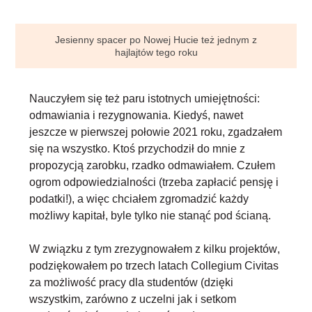
Jesienny spacer po Nowej Hucie też jednym z
hajlajtów tego roku
Nauczyłem się też paru istotnych umiejętności:
odmawiania i rezygnowania
. Kiedyś, nawet
jeszcze w pierwszej połowie 2021 roku, zgadzałem
się na wszystko. Ktoś przychodził do mnie z
propozycją zarobku, rzadko odmawiałem. Czułem
ogrom odpowiedzialności (trzeba zapłacić pensję i
podatki!), a więc chciałem zgromadzić każdy
możliwy kapitał, byle tylko nie stanąć pod ścianą.
W związku z tym
zrezygnowałem z kilku projektów
,
podziękowałem po trzech latach Collegium Civitas
za możliwość pracy dla studentów (dzięki
wszystkim, zarówno z uczelni jak i setkom