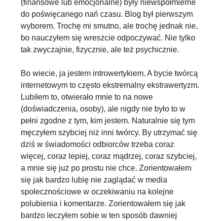
(finansowe lub emocjonalne) były niewspółmierne
do poświęcanego nań czasu. Blog był pierwszym
wyborem. Trochę mi smutno, ale trochę jednak nie,
bo nauczyłem się wreszcie odpoczywać. Nie tylko
tak zwyczajnie, fizycznie, ale też psychicznie.
Bo wiecie, ja jestem introwertykiem. A bycie twórcą
internetowym to często ekstremalny ekstrawertyzm.
Lubiłem to, otwierało mnie to na nowe
(doświadczenia, osoby), ale nigdy nie było to w
pełni zgodne z tym, kim jestem. Naturalnie się tym
męczyłem szybciej niż inni twórcy. By utrzymać się
dziś w świadomości odbiorców trzeba coraz
więcej, coraz lepiej, coraz mądrzej, coraz szybciej,
a mnie się już po prostu nie chce. Zorientowałem
się jak
bardzo lubię nie zaglądać w media
społecznościowe
w oczekiwaniu na kolejne
polubienia i komentarze. Zorientowałem się jak
bardzo leczyłem sobie w ten sposób dawniej