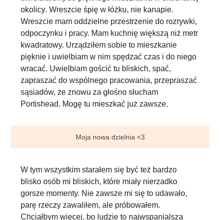
okolicy
. Wreszcie śpię w łóżku, nie kanapie.
Wreszcie mam oddzielne przestrzenie do rozrywki,
odpoczynku i pracy. Mam kuchnię większą niż metr
kwadratowy. Urządziłem sobie to mieszkanie
pięknie i uwielbiam w nim spędzać czas i do niego
wracać. Uwielbiam gościć tu bliskich, spać,
zapraszać do wspólnego pracowania, przepraszać
sąsiadów, że znowu za głośno słucham
Portishead. Mogę tu mieszkać już zawsze.
Moja nowa dzielnia <3
W tym wszystkim
starałem się być też bardzo
blisko osób mi bliskich
, które miały nierzadko
gorsze momenty. Nie zawsze mi się to udawało,
parę rzeczy zawaliłem, ale próbowałem.
Chciałbym więcej, bo ludzie to najwspanialsza