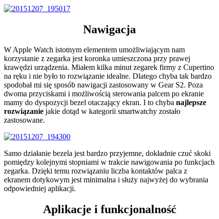
Nawigacja
W Apple Watch istotnym elementem umożliwiającym nam
korzystanie z zegarka jest koronka umieszczona przy prawej
krawędzi urządzenia. Miałem kilka minut zegarek firmy z Cupertino
na ręku i nie było to rozwiązanie idealne. Dlatego chyba tak bardzo
spodobał mi się sposób nawigacji zastosowany w Gear S2. Poza
dwoma przyciskami i możliwością sterowania palcem po ekranie
mamy do dyspozycji bezel otaczający ekran. I to chyba
najlepsze
rozwiązanie
jakie dotąd w kategorii smartwatchy zostało
zastosowane.
Samo działanie bezela jest bardzo przyjemne, dokładnie czuć skoki
pomiędzy kolejnymi stopniami w trakcie nawigowania po funkcjach
zegarka. Dzięki temu rozwiązaniu liczba kontaktów palca z
ekranem dotykowym jest minimalna i służy najwyżej do wybrania
odpowiedniej aplikacji.
Aplikacje i funkcjonalność