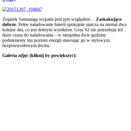
Zegarek Samsunga wypada pod tym względem…
Zaskakująco
dobrze
. Pełne naładowanie baterii spokojnie starcza na niemal dwa
kolejne dni, co jest dobrym wynikiem. Gear S2 nie potrzebuje też
dużo czasu do naładowania – w niespełna dwie godziny
podniesiemy mu poziom energii stawiając go w stylowym,
bezprzewodowym docku.
Galeria zdjęć (kliknij by powiększyć):