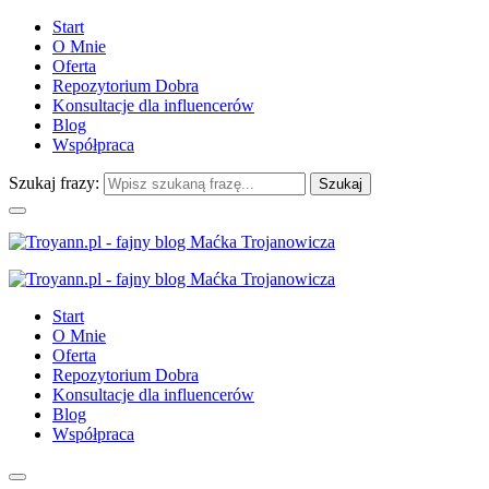
Start
O Mnie
Oferta
Repozytorium Dobra
Konsultacje dla influencerów
Blog
Współpraca
Szukaj frazy:
Start
O Mnie
Oferta
Repozytorium Dobra
Konsultacje dla influencerów
Blog
Współpraca