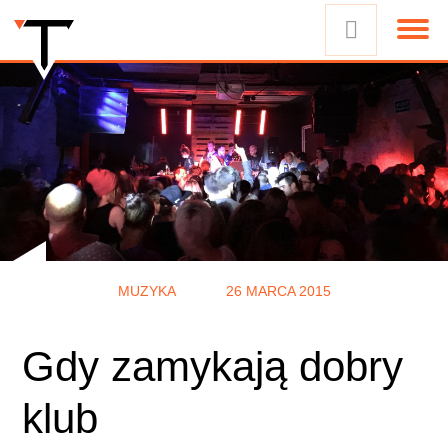
MUZYKA
26 MARCA 2015
Gdy zamykają dobry
klub