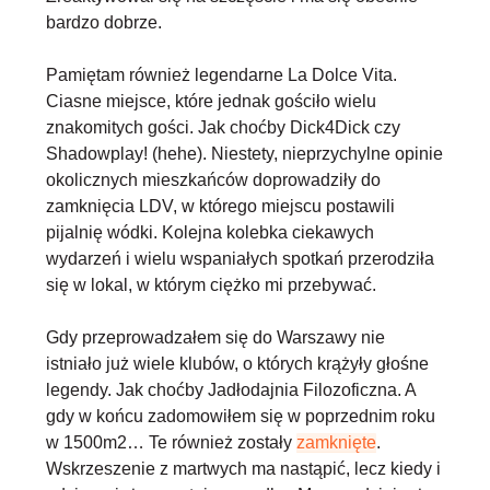
bardzo dobrze.
Pamiętam również legendarne La Dolce Vita.
Ciasne miejsce, które jednak gościło wielu
znakomitych gości. Jak choćby Dick4Dick czy
Shadowplay! (hehe). Niestety, nieprzychylne opinie
okolicznych mieszkańców doprowadziły do
zamknięcia LDV, w którego miejscu postawili
pijalnię wódki. Kolejna kolebka ciekawych
wydarzeń i wielu wspaniałych spotkań przerodziła
się w lokal, w którym ciężko mi przebywać.
Gdy przeprowadzałem się do Warszawy nie
istniało już wiele klubów, o których krążyły głośne
legendy. Jak choćby Jadłodajnia Filozoficzna. A
gdy w końcu zadomowiłem się w poprzednim roku
w 1500m2… Te również zostały
zamknięte
.
Wskrzeszenie z martwych ma nastąpić, lecz kiedy i