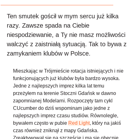
Ten smutek gościł w mym sercu już kilka
razy. Zawsze spada na Ciebie
niespodziewanie, a Ty nie masz możliwości
walczyć z zaistniałą sytuacją. Tak to bywa z
zamykaniem klubów w Polsce.
Mieszkając w Trójmieście rotacja istniejących i nie
funkcjonujących już klubów była bardzo wysoka.
Jedne z najlepszych imprez kilka lat temu
przeżyłem na terenie Stoczni Gdańsk w dawno
zapomnianej Modelarni. Rozpoczęty tam cykl
CUcumber do dziś wspominam jako jedne z
najlepszych imprez czasu studiów. Równolegle,
bywałem często w pubie
Red Light
, który na jakiś
czas również zniknął z mapy Gdańska.
Zreaktywował się na szczęście i ma się obecnie