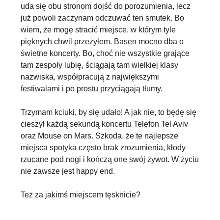
uda się obu stronom dojść do porozumienia, lecz
już powoli zaczynam odczuwać ten smutek. Bo
wiem, że mogę stracić miejsce, w którym tyle
pięknych chwil przeżyłem. Basen mocno dba o
świetne koncerty. Bo, choć nie wszystkie grające
tam zespoły lubię, ściągają tam wielkiej klasy
nazwiska, współpracują z największymi
festiwalami i po prostu przyciągają tłumy.
Trzymam kciuki, by się udało! A jak nie, to będę się
cieszył każdą sekundą koncertu Telefon Tel Aviv
oraz Mouse on Mars. Szkoda, że te najlepsze
miejsca spotyka często brak zrozumienia, kłody
rzucane pod nogi i kończą one swój żywot. W życiu
nie zawsze jest happy end.
Też za jakimś miejscem tęsknicie?