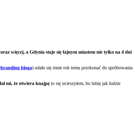
 coraz więcej, a Gdynia staje się fajnym miastem nie tylko na 4 dni
ebranding bloga
) udało się mnie rok temu przekonać do spróbowania
ał mi, że otwiera knajpę
to się ucieszyłem, bo lubię jak ludzie