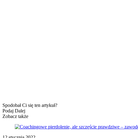
Spodobał Ci się ten artykuł?
Podaj Dalej
Zobacz także
12 stycznia 2022