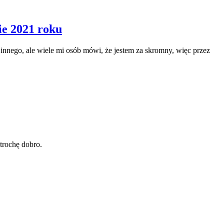
ie 2021 roku
ś innego, ale wiele mi osób mówi, że jestem za skromny, więc przez
 trochę dobro.