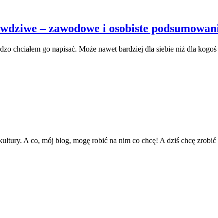
rawdziwe – zawodowe i osobiste podsumowan
ardzo chciałem go napisać. Może nawet bardziej dla siebie niż dla kogo
ultury. A co, mój blog, mogę robić na nim co chcę! A dziś chcę zrobić