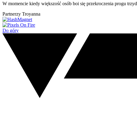
W momencie kiedy większość osób boi się przekroczenia progu trzydzi
Partnerzy Troyanna
Do góry