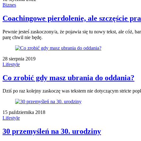
Biznes
Coachingowe pierdolenie, ale szczęście p
Pewnie jesteś zaskoczony/a, że pojawia się tu nowy tekst, ale cóż, b
parę chwil nie będę.
28 sierpnia 2019
Lifestyle
Co zrobić gdy masz ubrania do oddania?
Dziś po raz kolejny zaskoczę was tekstem nie dotyczącym stricte popk
15 października 2018
Lifestyle
30 przemyśleń na 30. urodziny