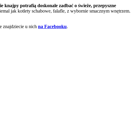
ie knajpy potrafią doskonale zadbać o świeże, przepyszne
niemal jak kotlety schabowe, falafle, z wybornie smacznym wnętrzem.
e znajdziecie u nich
na Facebooku
.