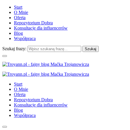
Start
O Mnie
Oferta
Repozytorium Dobra
Konsultacje dla influencerów
Blog
Współpraca
Szukaj frazy:
Start
O Mnie
Oferta
Repozytorium Dobra
Konsultacje dla influencerów
Blog
Współpraca