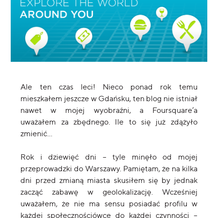
Ale ten czas leci! Nieco ponad rok temu
mieszkałem jeszcze w Gdańsku, ten blog nie istniał
nawet w mojej wyobraźni, a Foursquare’a
uważałem za zbędnego. Ile to się już zdążyło
zmienić…
Rok i dziewięć dni – tyle minęło od mojej
przeprowadzki do Warszawy. Pamiętam, że na kilka
dni przed zmianą miasta skusiłem się by jednak
zacząć zabawę w geolokalizację. Wcześniej
uważałem, że nie ma sensu posiadać profilu w
każdej społecznościówce do każdej czynności –