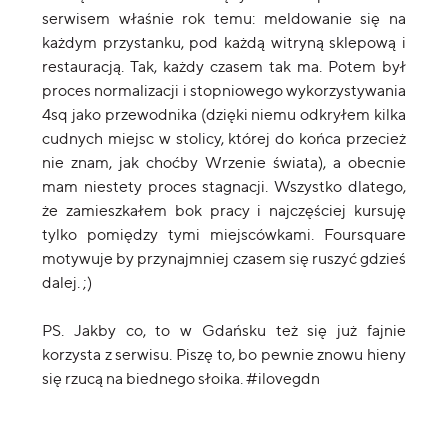
serwisem właśnie rok temu: meldowanie się na
każdym przystanku, pod każdą witryną sklepową i
restauracją. Tak, każdy czasem tak ma. Potem był
proces normalizacji i stopniowego wykorzystywania
4sq jako przewodnika (dzięki niemu odkryłem kilka
cudnych miejsc w stolicy, której do końca przecież
nie znam, jak choćby Wrzenie świata), a obecnie
mam niestety proces stagnacji. Wszystko dlatego,
że zamieszkałem bok pracy i najczęściej kursuję
tylko pomiędzy tymi miejscówkami. Foursquare
motywuje by przynajmniej czasem się ruszyć gdzieś
dalej. ;)
PS. Jakby co, to w Gdańsku też się już fajnie
korzysta z serwisu. Piszę to, bo pewnie znowu hieny
się rzucą na biednego słoika. #ilovegdn