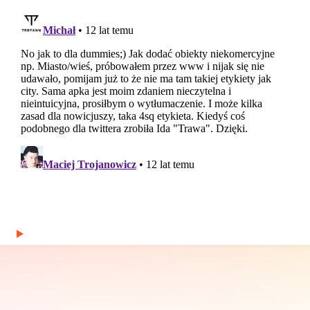
Pokochałem liczby