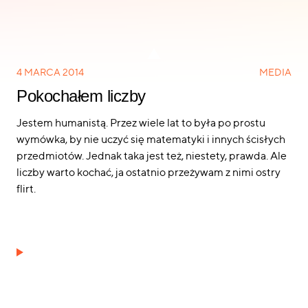
4 MARCA 2014
MEDIA
Pokochałem liczby
Jestem humanistą. Przez wiele lat to była po prostu
wymówka, by nie uczyć się matematyki i innych ścisłych
przedmiotów. Jednak taka jest też, niestety, prawda. Ale
liczby warto kochać, ja ostatnio przeżywam z nimi ostry
flirt.
5 powodów, dla których warto być na #TweetupPL