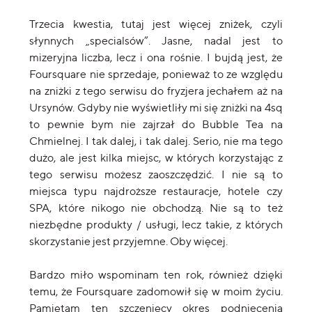
Trzecia kwestia, tutaj jest więcej zniżek, czyli
słynnych „specialsów”. Jasne, nadal jest to
mizeryjna liczba, lecz i ona rośnie. I bujdą jest, że
Foursquare nie sprzedaje, ponieważ to ze względu
na zniżki z tego serwisu do fryzjera jechałem aż na
Ursynów. Gdyby nie wyświetliły mi się zniżki na 4sq
to pewnie bym nie zajrzał do Bubble Tea na
Chmielnej. I tak dalej, i tak dalej. Serio, nie ma tego
dużo, ale jest kilka miejsc, w których korzystając z
tego serwisu możesz zaoszczędzić. I nie są to
miejsca typu najdroższe restauracje, hotele czy
SPA, które nikogo nie obchodzą. Nie są to też
niezbędne produkty / usługi, lecz takie, z których
skorzystanie jest przyjemne. Oby więcej.
Bardzo miło wspominam ten rok, również dzięki
temu, że Foursquare zadomowił się w moim życiu.
Pamiętam ten szczenięcy okres podniecenia