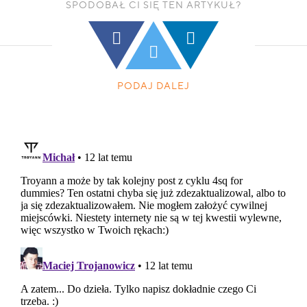
SPODOBAŁ CI SIĘ TEN ARTYKUŁ?
PODAJ DALEJ