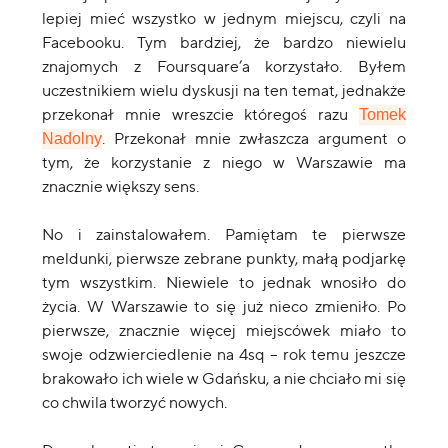
lepiej mieć wszystko w jednym miejscu, czyli na
Facebooku. Tym bardziej, że bardzo niewielu
znajomych z Foursquare’a korzystało. Byłem
uczestnikiem wielu dyskusji na ten temat, jednakże
przekonał mnie wreszcie któregoś razu
Tomek
. Przekonał mnie zwłaszcza argument o
Nadolny
tym, że korzystanie z niego w Warszawie ma
znacznie większy sens.
No i zainstalowałem. Pamiętam te pierwsze
meldunki, pierwsze zebrane punkty, małą podjarkę
tym wszystkim. Niewiele to jednak wnosiło do
życia. W Warszawie to się już nieco zmieniło. Po
pierwsze, znacznie więcej miejscówek miało to
swoje odzwierciedlenie na 4sq – rok temu jeszcze
brakowało ich wiele w Gdańsku, a nie chciało mi się
co chwila tworzyć nowych.