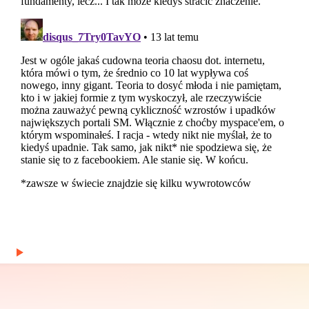
Pokochałem liczby