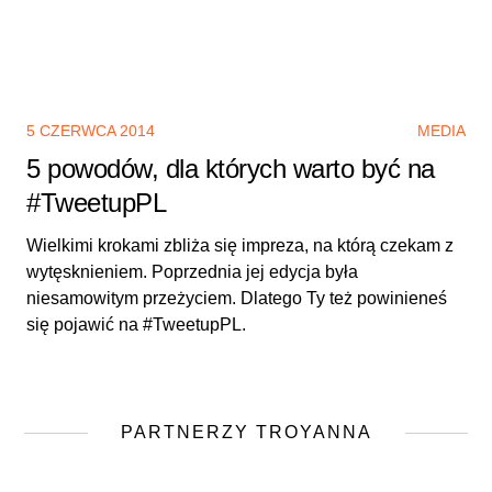
5 CZERWCA 2014
MEDIA
5 powodów, dla których warto być na
#TweetupPL
Wielkimi krokami zbliża się impreza, na którą czekam z
wytęsknieniem. Poprzednia jej edycja była
niesamowitym przeżyciem. Dlatego Ty też powinieneś
się pojawić na #TweetupPL.
PARTNERZY TROYANNA