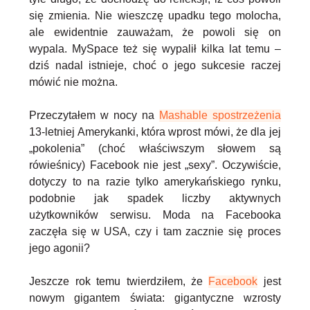
się zmienia. Nie wieszczę upadku tego molocha,
ale ewidentnie zauważam, że powoli się on
wypala. MySpace też się wypalił kilka lat temu –
dziś nadal istnieje, choć o jego sukcesie raczej
mówić nie można.
Przeczytałem w nocy na
Mashable spostrzeżenia
13-letniej Amerykanki, która wprost mówi, że dla jej
„pokolenia” (choć właściwszym słowem są
rówieśnicy) Facebook nie jest „sexy”. Oczywiście,
dotyczy to na razie tylko amerykańskiego rynku,
podobnie jak spadek liczby aktywnych
użytkowników serwisu. Moda na Facebooka
zaczęła się w USA, czy i tam zacznie się proces
jego agonii?
Jeszcze rok temu twierdziłem, że
Facebook
jest
nowym gigantem świata: gigantyczne wzrosty