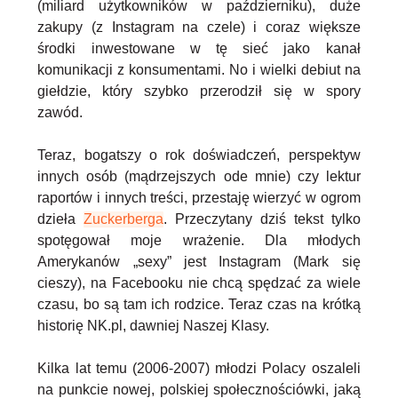
(miliard użytkowników w październiku), duże
zakupy (z Instagram na czele) i coraz większe
środki inwestowane w tę sieć jako kanał
komunikacji z konsumentami. No i wielki debiut na
giełdzie, który szybko przerodził się w spory
zawód.
Teraz, bogatszy o rok doświadczeń, perspektyw
innych osób (mądrzejszych ode mnie) czy lektur
raportów i innych treści, przestaję wierzyć w ogrom
dzieła
Zuckerberga
. Przeczytany dziś tekst tylko
spotęgował moje wrażenie. Dla młodych
Amerykanów „sexy” jest Instagram (Mark się
cieszy), na Facebooku nie chcą spędzać za wiele
czasu, bo są tam ich rodzice. Teraz czas na krótką
historię NK.pl, dawniej Naszej Klasy.
Kilka lat temu (2006-2007) młodzi Polacy oszaleli
na punkcie nowej, polskiej społecznościówki, jaką