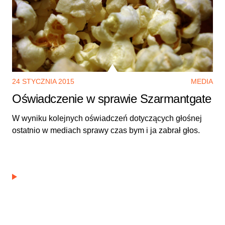
24 STYCZNIA 2015
MEDIA
Oświadczenie w sprawie Szarmantgate
W wyniku kolejnych oświadczeń dotyczących głośnej
ostatnio w mediach sprawy czas bym i ja zabrał głos.
5 powodów, dla których warto być na #TweetupPL