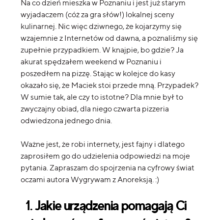
Na co dzień mieszka w Poznaniu i jest już starym
wyjadaczem (cóż za gra słów!) lokalnej sceny
kulinarnej. Nic więc dziwnego, że kojarzymy się
wzajemnie z Internetów od dawna, a poznaliśmy się
zupełnie przypadkiem. W knajpie, bo gdzie? Ja
akurat spędzałem weekend w Poznaniu i
poszedłem na pizzę. Stając w kolejce do kasy
okazało się, że Maciek stoi przede mną. Przypadek?
W sumie tak, ale czy to istotne? Dla mnie był to
zwyczajny obiad, dla niego czwarta pizzeria
odwiedzona jednego dnia.
Ważne jest, że robi internety, jest fajny i dlatego
zaprosiłem go do udzielenia odpowiedzi na moje
pytania. Zapraszam do spojrzenia na cyfrowy świat
oczami autora Wygrywam z Anoreksją. :)
1. Jakie urządzenia pomagają Ci