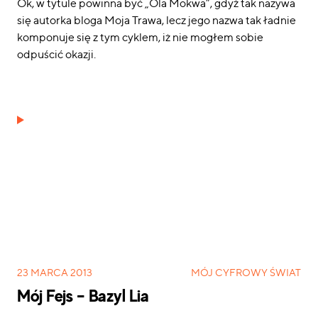
Ok, w tytule powinna być „Ola Mokwa”, gdyż tak nazywa
się autorka bloga Moja Trawa, lecz jego nazwa tak ładnie
komponuje się z tym cyklem, iż nie mogłem sobie
odpuścić okazji.
Mój Fejs – Bazyl Lia
23 MARCA 2013
MÓJ CYFROWY ŚWIAT
Mój Fejs – Bazyl Lia