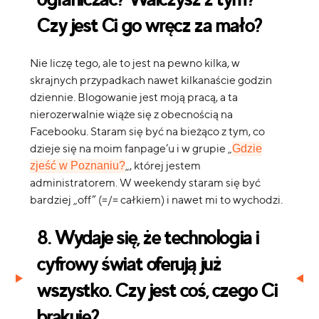
Czy jest Ci go wręcz za mało?
Nie liczę tego, ale to jest na pewno kilka, w
skrajnych przypadkach nawet kilkanaście godzin
dziennie. Blogowanie jest moją pracą, a ta
nierozerwalnie wiąże się z obecnością na
Facebooku. Staram się być na bieżąco z tym, co
dzieje się na moim fanpage’u i w grupie „
Gdzie
„, której jestem
zjeść w Poznaniu?
administratorem. W weekendy staram się być
bardziej „off” (=/= całkiem) i nawet mi to wychodzi.
8. Wydaje się, że technologia i
cyfrowy świat oferują już
wszystko. Czy jest coś, czego Ci
brakuje?