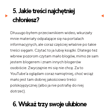
5. Jakie treści najchętniej
chłoniesz?
Dłuuugo byłem przeciwnikiem wideo, wkurzały
mnie materiały odpalające się na portalach
informacyjnych, ale coraz częściej właśnie po takie
treści sięgam. Czytać to ja lubię książki. Dlatego też
wbrew pozorom czytam mało blogów, mimo że sam
jestem blogerem i znam innych blogerów
osobiście. Zwyczajnie mi się nie chcę. Za to
YouTube’a oglądam coraz namiętniej, choć wciąż
mało jest tam dobrej jakościowo treści
polskojęzycznej (albo ja nie potrafię do niej
dotrzeć).
6. Wskaż trzy swoje ulubione