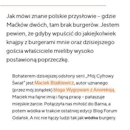
Jak mówi znane polskie przysłowie – gdzie
Maćków dwóch, tam brak burgerów. Jestem
pewien, że gdyby wpuścić do jakiejkolwiek
knajpy z burgerami mnie oraz dzisiejszego
gościa właściciele mieliby wysoko
postawioną poprzeczkę.
Bohaterem dzisiejszej odsłony serii „Mój Cyfrowy
Świat” jest
, autor uznanego
Maciek Blatkiewicz
(przez mój żołądek)
.
bloga Wygrywam z Anoreksją
Maciek ma fajne imię i fajną pracę – pałaszuje
miejskie żarcie. Połączyła nas miłość do Barna, a
potem wódka w trakcie ostatniej edycji Blog Forum
Gdańsk. A nic nie łączy ludzi tak jak
wódka
burgery.