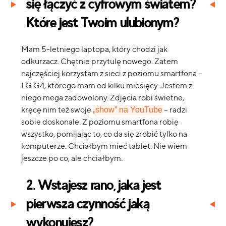
się łączyć z cyfrowym światem?
Które jest Twoim ulubionym?
Mam 5-letniego laptopa, który chodzi jak
odkurzacz. Chętnie przytulę nowego. Zatem
najczęściej korzystam z sieci z poziomu smartfona –
LG G4, którego mam od kilku miesięcy. Jestem z
niego mega zadowolony. Zdjęcia robi świetne,
kręcę nim też swoje
– radzi
„show” na YouTube
sobie doskonale. Z poziomu smartfona robię
wszystko, pomijając to, co da się zrobić tylko na
komputerze. Chciałbym mieć tablet. Nie wiem
jeszcze po co, ale chciałbym.
2. Wstajesz rano, jaka jest
pierwsza czynność jaką
wykonujesz?