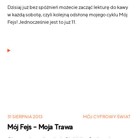
Dzisiaj już bez spóźnień możecie zacząć lekturę do kawy
w każdą sobotę, czyli kolejną odsłonę mojego cyklu Mój
Fejs! Jednocześnie jest to już 11.
Mój Fejs – Moja Trawa
31 SIERPNIA 2013
MÓJ CYFROWY ŚWIAT
Mój Fejs – Moja Trawa