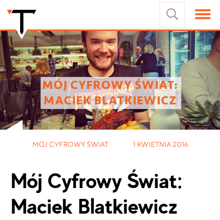
MÓJ CYFROWY ŚWIAT
1 KWIETNIA 2016
Mój Cyfrowy Świat:
Maciek Blatkiewicz