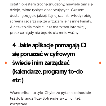
ostatnio jestem trochę znudzony, niewiele tam się
dzieje, mimo tysiąca obserwujących. Czasem
dostanę zdjęcie jakiejś fajnej szamki, wtedy robię
screena i zdarza się, że wrzucam je na inne kanały.
Ale tak to dla mnie ciut za mało tam interakcji,
przez co nigdy nie będzie dla mnie ważny.
4. Jakie aplikacje pomagają Ci
się poruszać w cyfrowym
świecie i nim zarządzać
(kalendarze, programy to-do
etc.)
Wunderlist. I to tyle. Chyba że pytanie odnosi się
też do Brand24 czy Sotrendera – z nich też
korzystam.