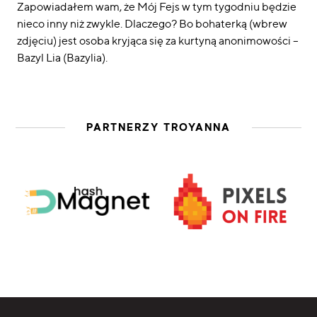
Zapowiadałem wam, że Mój Fejs w tym tygodniu będzie
nieco inny niż zwykle. Dlaczego? Bo bohaterką (wbrew
zdjęciu) jest osoba kryjąca się za kurtyną anonimowości –
Bazyl Lia (Bazylia).
PARTNERZY TROYANNA