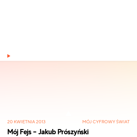
Mój Fejs – Jakub Prószyński
20 KWIETNIA 2013
MÓJ CYFROWY ŚWIAT
Mój Fejs – Jakub Prószyński