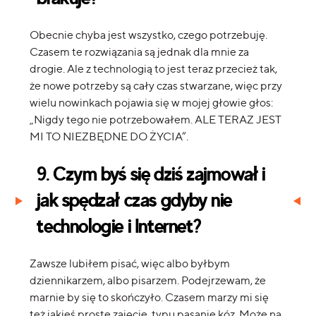
Obecnie chyba jest wszystko, czego potrzebuję.
Czasem te rozwiązania są jednak dla mnie za
drogie. Ale z technologią to jest teraz przecież tak,
że nowe potrzeby są cały czas stwarzane, więc przy
wielu nowinkach pojawia się w mojej głowie głos:
„Nigdy tego nie potrzebowałem. ALE TERAZ JEST
MI TO NIEZBĘDNE DO ŻYCIA”.
9. Czym byś się dziś zajmował i
jak spędzał czas gdyby nie
technologie i Internet?
Zawsze lubiłem pisać, więc albo byłbym
dziennikarzem, albo pisarzem. Podejrzewam, że
marnie by się to skończyło. Czasem marzy mi się
też jakieś proste zajęcie, typu pasanie kóz. Może na