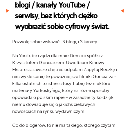
blogi / kanały YouTube /
serwisy, bez których ciężko
wyobrazić sobie cyfrowy świat.
Pozwolę sobie wskazać i 3 blogi, i 3 kanały.
Na YouTube rządzi dla mnie Dem do spółki z
Krzysztofem Gonciarzem. Uwielbiam Kinowy
Ekspress, zawsze chętnie odpalam Zapytaj Beczkę i
niezwykle cenię te poważniejsze filmiki Gonciarza –
kilka ostatnich to istne sztosy. Lubię też niektóre
materiały Yurkosky’ego, który na różne sposoby
opowiada o polskim rapie – w zasadzie tylko dzięki
niemu dowiaduje się o jakichś ciekawych
nowościach na rynku wydawniczym.
Co do blogerów, to nie ma takiego, którego czytam