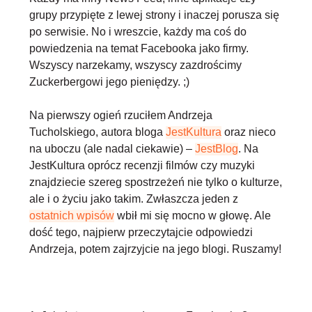
grupy przypięte z lewej strony i inaczej porusza się
po serwisie. No i wreszcie, każdy ma coś do
powiedzenia na temat Facebooka jako firmy.
Wszyscy narzekamy, wszyscy zazdrościmy
Zuckerbergowi jego pieniędzy. ;)
Na pierwszy ogień rzuciłem Andrzeja
Tucholskiego, autora bloga
JestKultura
oraz nieco
na uboczu (ale nadal ciekawie) –
JestBlog
. Na
JestKultura oprócz recenzji filmów czy muzyki
znajdziecie szereg spostrzeżeń nie tylko o kulturze,
ale i o życiu jako takim. Zwłaszcza jeden z
ostatnich wpisów
wbił mi się mocno w głowę. Ale
dość tego, najpierw przeczytajcie odpowiedzi
Andrzeja, potem zajrzyjcie na jego blogi. Ruszamy!