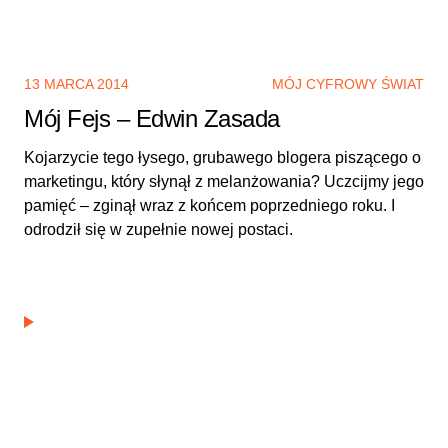
13 MARCA 2014
MÓJ CYFROWY ŚWIAT
Mój Fejs – Edwin Zasada
Kojarzycie tego łysego, grubawego blogera piszącego o
marketingu, który słynął z melanżowania? Uczcijmy jego
pamięć – zginął wraz z końcem poprzedniego roku. I
odrodził się w zupełnie nowej postaci.
Mój Fejs – Piotr Płuciennik