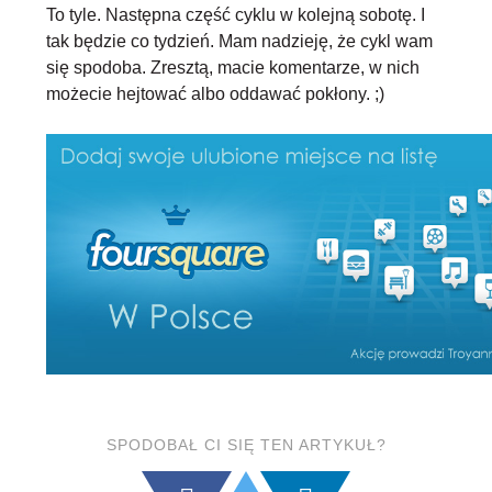
To tyle. Następna część cyklu w kolejną sobotę. I
tak będzie co tydzień. Mam nadzieję, że cykl wam
się spodoba. Zresztą, macie komentarze, w nich
możecie hejtować albo oddawać pokłony. ;)
SPODOBAŁ CI SIĘ TEN ARTYKUŁ?