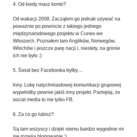
4. Od kiedy masz konto?
Od wakacji 2008. Zacząłem go jednak używać na
poważnie po powrocie z takiego jednego
międzynarodowego projektu w Cuneo we
Włoszech. Poznałem tam Anglików, Norwegów,
Włochów i jeszcze parę nacji i, niestety, na gronie
ich nie było :)
5. Świat bez Facebooka byłby…
Inny. Lukę natychmiastowej komunikacji grupowej
wypełniłby pewnie jakiś inny projekt. Pamiętaj, że
social media to nie tylko FB.
6. Za co go lubisz?
Są tam wszyscy i dzięki niemu bardzo wygodnie mi
się rozwija blogowanie :)