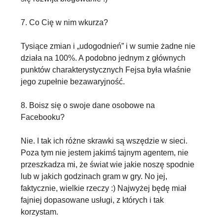
7. Co Cię w nim wkurza?
Tysiące zmian i „udogodnień” i w sumie żadne nie
działa na 100%. A podobno jednym z głównych
punktów charakterystycznych Fejsa była właśnie
jego zupełnie bezawaryjność.
8. Boisz się o swoje dane osobowe na
Facebooku?
Nie. I tak ich różne skrawki są wszędzie w sieci.
Poza tym nie jestem jakimś tajnym agentem, nie
przeszkadza mi, że świat wie jakie noszę spodnie
lub w jakich godzinach gram w gry. No jej,
faktycznie, wielkie rzeczy :) Najwyżej będę miał
fajniej dopasowane usługi, z których i tak
korzystam.