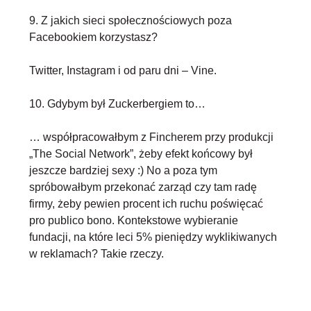
9. Z jakich sieci społecznościowych poza
Facebookiem korzystasz?
Twitter, Instagram i od paru dni – Vine.
10. Gdybym był Zuckerbergiem to…
… współpracowałbym z Fincherem przy produkcji
„The Social Network”, żeby efekt końcowy był
jeszcze bardziej sexy :) No a poza tym
spróbowałbym przekonać zarząd czy tam radę
firmy, żeby pewien procent ich ruchu poświęcać
pro publico bono. Kontekstowe wybieranie
fundacji, na które leci 5% pieniędzy wyklikiwanych
w reklamach? Takie rzeczy.