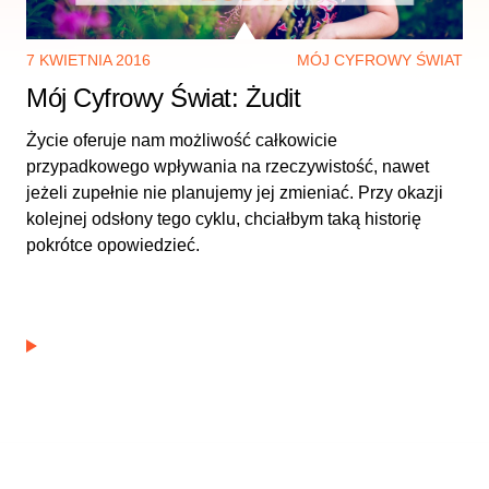
7 KWIETNIA 2016
MÓJ CYFROWY ŚWIAT
Mój Cyfrowy Świat: Żudit
Życie oferuje nam możliwość całkowicie
przypadkowego wpływania na rzeczywistość, nawet
jeżeli zupełnie nie planujemy jej zmieniać. Przy okazji
kolejnej odsłony tego cyklu, chciałbym taką historię
pokrótce opowiedzieć.
Mój Fejs – Edwin Zasada