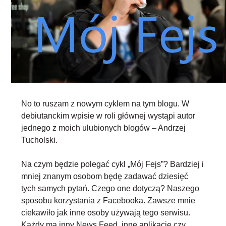
No to ruszam z nowym cyklem na tym blogu. W
debiutanckim wpisie w roli głównej wystąpi autor
jednego z moich ulubionych blogów – Andrzej
Tucholski.
Na czym będzie polegać cykl „Mój Fejs”? Bardziej i
mniej znanym osobom będę zadawać dziesięć
tych samych pytań. Czego one dotyczą? Naszego
sposobu korzystania z Facebooka. Zawsze mnie
ciekawiło jak inne osoby używają tego serwisu.
Każdy ma inny News Feed, inne aplikacje czy