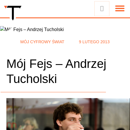
MÓJ CYFROWY ŚWIAT
9 LUTEGO 2013
Mój Fejs – Andrzej
Tucholski