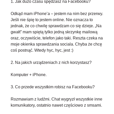
1. Jak dużo czasu spędzasz na Facebooku?
Odkąd mam iPhone’a – jestem na nim bez przerwy.
Jeśli nie śpię to jestem online. Nie oznacza to
jednak, że co chwilę sprawdzam co się dzieje. „Na
gwałt” mam spiętą tylko jedną skrzynkę mailową
oraz, oczywiście, telefon jako taki. Reszta czeka na
moje okienka sprawdzania sociala. Chyba że chcę
coś postnąć. Wtedy hyc, hyc, jest :)
2. Na jakich urządzeniach z nich korzystasz?
Komputer + iPhone.
3. Co przede wszystkim robisz na Facebooku?
Rozmawiam z ludźmi. Chat wygryzł wszystkie inne
komunikatory, ostatnio nawet częściowo z smsami.