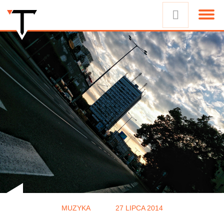
MUZYKA
27 LIPCA 2014