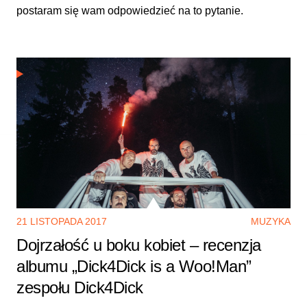
postaram się wam odpowiedzieć na to pytanie.
21 LISTOPADA 2017
MUZYKA
Dojrzałość u boku kobiet – recenzja
albumu „Dick4Dick is a Woo!Man”
zespołu Dick4Dick