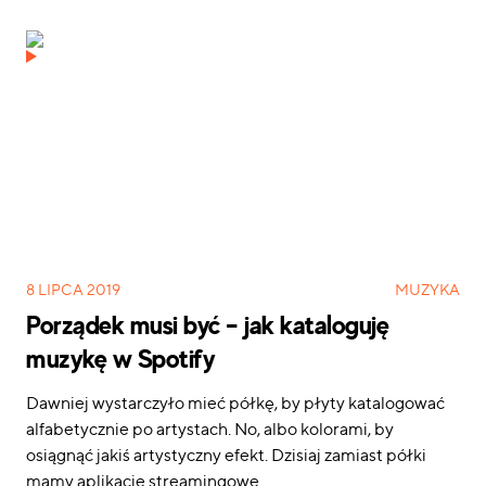
8 LIPCA 2019
MUZYKA
Porządek musi być – jak kataloguję
muzykę w Spotify
Dawniej wystarczyło mieć półkę, by płyty katalogować
alfabetycznie po artystach. No, albo kolorami, by
osiągnąć jakiś artystyczny efekt. Dzisiaj zamiast półki
mamy aplikacje streamingowe.