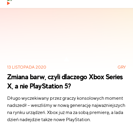
13 LISTOPADA 2020
GRY
Zmiana barw, czyli dlaczego Xbox Series
X, a nie PlayStation 5?
Długo wyczekiwany przez graczy konsolowych moment
nadszedł – weszliśmy w nową generację najważniejszych
na rynku urządzeń. Xbox już ma za sobą premierę, a lada
dzień nadejdzie także nowe PlayStation.