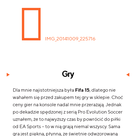
Gry
Fifa 15
Dla mnie najistotniejsza była
, dlatego nie
wahałem się przed zakupem tej gry w sklepie. Choć
ceny gier na konsole nadal mnie przerażają. Jednak
po dekadzie spędzonej z serią Pro Evolution Soccer
uznałem, że to najwyższy czas by powrócić do piłki
od EA Sports – to w nią grają niemal wszyscy. Sama
gra jest piękna, płynna, ze świetnie odwzorowaną