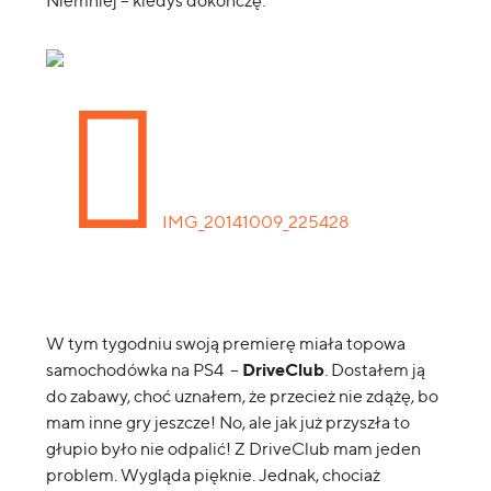
Niemniej – kiedyś dokończę.
W tym tygodniu swoją premierę miała topowa
DriveClub
samochodówka na PS4 –
. Dostałem ją
do zabawy, choć uznałem, że przecież nie zdążę, bo
mam inne gry jeszcze! No, ale jak już przyszła to
głupio było nie odpalić! Z DriveClub mam jeden
problem. Wygląda pięknie. Jednak, chociaż