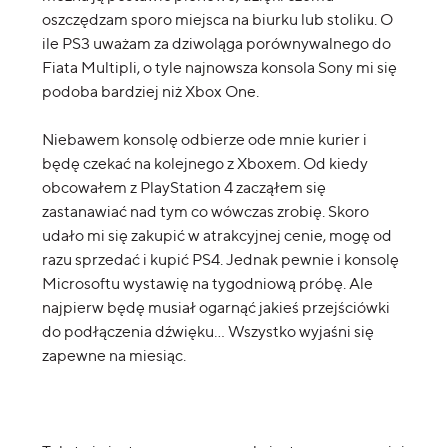
oszczędzam sporo miejsca na biurku lub stoliku. O
ile PS3 uważam za dziwoląga porównywalnego do
Fiata Multipli, o tyle najnowsza konsola Sony mi się
podoba bardziej niż Xbox One.
Niebawem konsolę odbierze ode mnie kurier i
będę czekać na kolejnego z Xboxem. Od kiedy
obcowałem z PlayStation 4 zacząłem się
zastanawiać nad tym co wówczas zrobię. Skoro
udało mi się zakupić w atrakcyjnej cenie, mogę od
razu sprzedać i kupić PS4. Jednak pewnie i konsolę
Microsoftu wystawię na tygodniową próbę. Ale
najpierw będę musiał ogarnąć jakieś przejściówki
do podłączenia dźwięku… Wszystko wyjaśni się
zapewne na miesiąc.