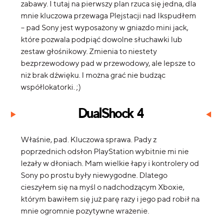
zabawy. I tutaj na pierwszy plan rzuca się jedna, dla
mnie kluczowa przewaga Plejstacji nad Ikspudłem
– pad Sony jest wyposażony w gniazdo mini jack,
które pozwala podpiąć dowolne słuchawki lub
zestaw głośnikowy. Zmienia to niestety
bezprzewodowy pad w przewodowy, ale lepsze to
niż brak dźwięku. I można grać nie budząc
współlokatorki. ;)
DualShock 4
Właśnie, pad. Kluczowa sprawa. Pady z
poprzednich odsłon PlayStation wybitnie mi nie
leżały w dłoniach. Mam wielkie łapy i kontrolery od
Sony po prostu były niewygodne. Dlatego
cieszyłem się na myśl o nadchodzącym Xboxie,
którym bawiłem się już parę razy i jego pad robił na
mnie ogromnie pozytywne wrażenie.