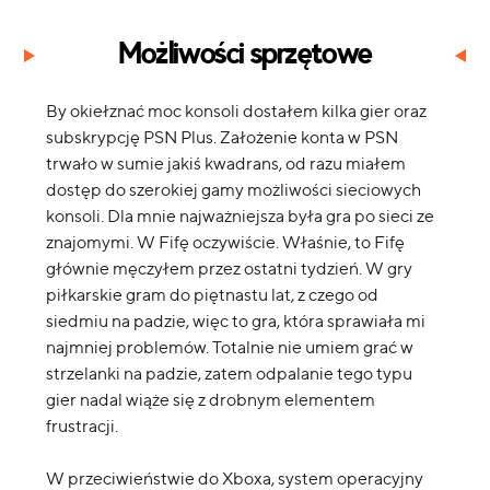
Możliwości sprzętowe
By okiełznać moc konsoli dostałem kilka gier oraz
subskrypcję PSN Plus. Założenie konta w PSN
trwało w sumie jakiś kwadrans, od razu miałem
dostęp do szerokiej gamy możliwości sieciowych
konsoli. Dla mnie najważniejsza była gra po sieci ze
znajomymi. W Fifę oczywiście. Właśnie, to Fifę
głównie męczyłem przez ostatni tydzień. W gry
piłkarskie gram do piętnastu lat, z czego od
siedmiu na padzie, więc to gra, która sprawiała mi
najmniej problemów. Totalnie nie umiem grać w
strzelanki na padzie, zatem odpalanie tego typu
gier nadal wiąże się z drobnym elementem
frustracji.
W przeciwieństwie do Xboxa, system operacyjny