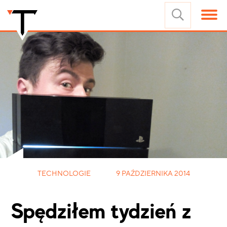
TECHNOLOGIE
9 PAŹDZIERNIKA 2014
Spędziłem tydzień z