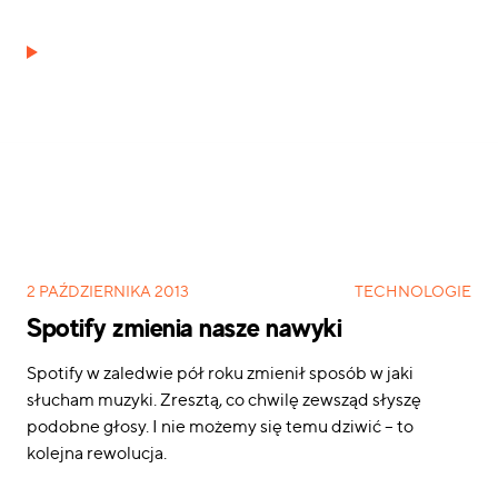
Spotify zmienia nasze nawyki
2 PAŹDZIERNIKA 2013
TECHNOLOGIE
Spotify zmienia nasze nawyki
Spotify w zaledwie pół roku zmienił sposób w jaki
słucham muzyki. Zresztą, co chwilę zewsząd słyszę
podobne głosy. I nie możemy się temu dziwić – to
kolejna rewolucja.