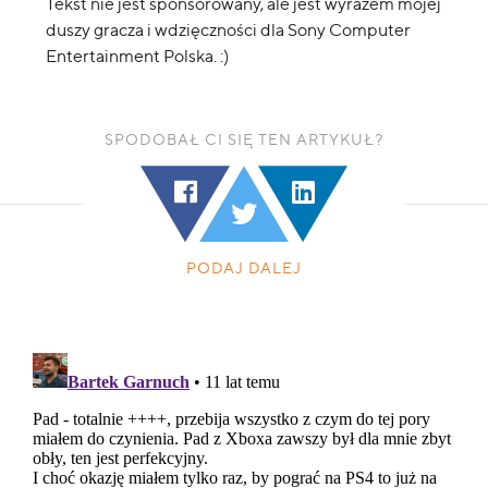
Tekst nie jest sponsorowany, ale jest wyrazem mojej
duszy gracza i wdzięczności dla Sony Computer
Entertainment Polska. :)
SPODOBAŁ CI SIĘ TEN ARTYKUŁ?
PODAJ DALEJ