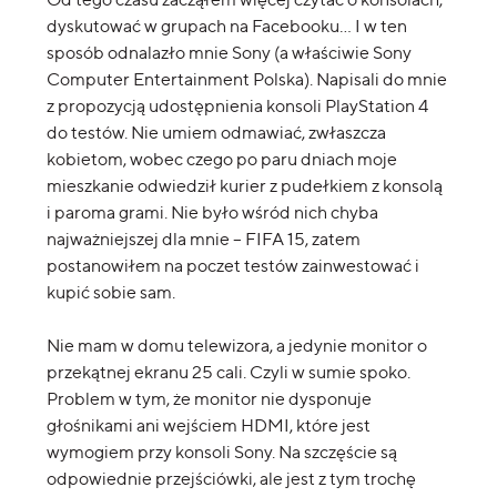
dyskutować w grupach na Facebooku… I w ten
sposób odnalazło mnie Sony (a właściwie Sony
Computer Entertainment Polska). Napisali do mnie
z propozycją udostępnienia konsoli PlayStation 4
do testów. Nie umiem odmawiać, zwłaszcza
kobietom, wobec czego po paru dniach moje
mieszkanie odwiedził kurier z pudełkiem z konsolą
i paroma grami. Nie było wśród nich chyba
najważniejszej dla mnie – FIFA 15, zatem
postanowiłem na poczet testów zainwestować i
kupić sobie sam.
Nie mam w domu telewizora, a jedynie monitor o
przekątnej ekranu 25 cali. Czyli w sumie spoko.
Problem w tym, że monitor nie dysponuje
głośnikami ani wejściem HDMI, które jest
wymogiem przy konsoli Sony. Na szczęście są
odpowiednie przejściówki, ale jest z tym trochę