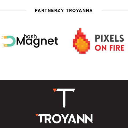
PARTNERZY TROYANNA