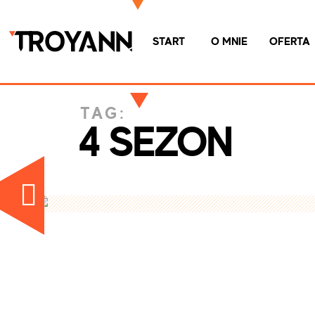
START
O MNIE
OFERTA
TAG:
4 SEZON