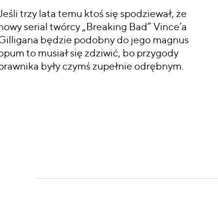
Jeśli trzy lata temu ktoś się spodziewał, że
nowy serial twórcy „Breaking Bad” Vince’a
Gilligana będzie podobny do jego magnus
opum to musiał się zdziwić, bo przygody
prawnika były czymś zupełnie odrębnym.
CZYTAJ WIĘCEJ