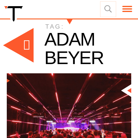
TAG:
ADAM
BEYER