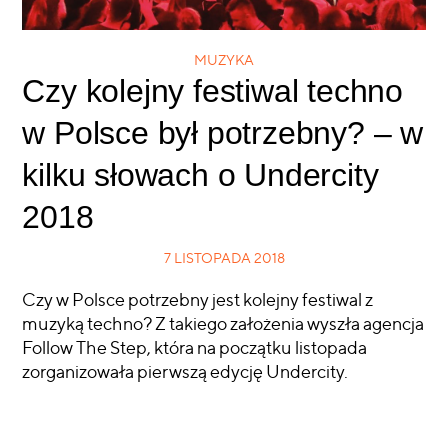
MUZYKA
Czy kolejny festiwal techno
w Polsce był potrzebny? – w
kilku słowach o Undercity
2018
7 LISTOPADA 2018
Czy w Polsce potrzebny jest kolejny festiwal z
muzyką techno? Z takiego założenia wyszła agencja
Follow The Step, która na początku listopada
zorganizowała pierwszą edycję Undercity.
CZYTAJ WIĘCEJ