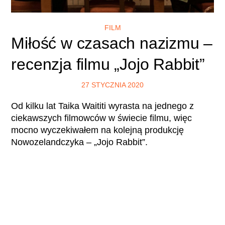
FILM
Miłość w czasach nazizmu –
recenzja filmu „Jojo Rabbit”
27 STYCZNIA 2020
Od kilku lat Taika Waititi wyrasta na jednego z
ciekawszych filmowców w świecie filmu, więc
mocno wyczekiwałem na kolejną produkcję
Nowozelandczyka – „Jojo Rabbit”.
CZYTAJ WIĘCEJ