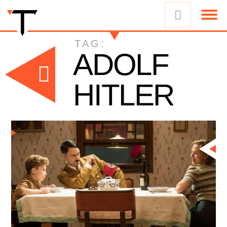
TAG:
ADOLF
HITLER