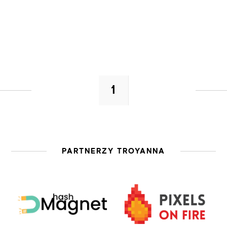
CZYTAJ WIĘCEJ
1
PARTNERZY TROYANNA