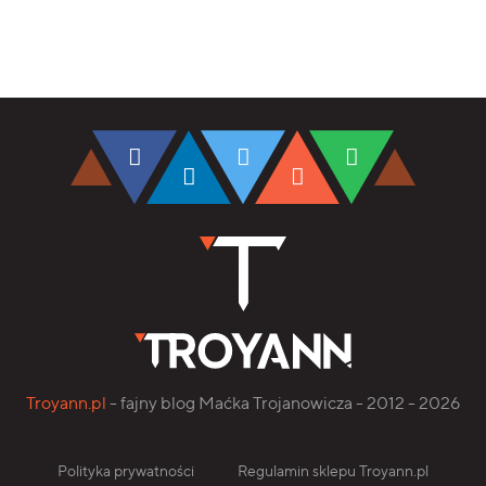
Troyann.pl
- fajny blog Maćka Trojanowicza - 2012 - 2026
Polityka prywatności
Regulamin sklepu Troyann.pl