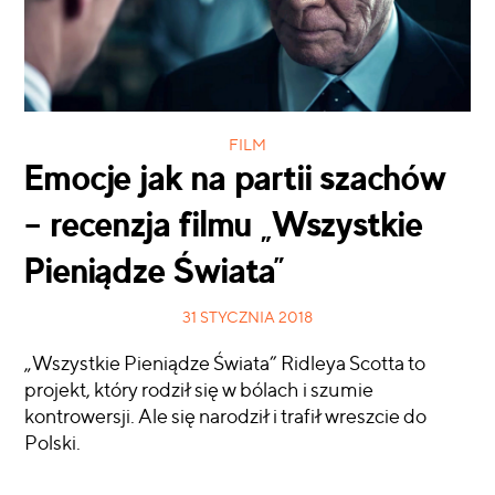
FILM
Emocje jak na partii szachów
– recenzja filmu „Wszystkie
Pieniądze Świata”
31 STYCZNIA 2018
„Wszystkie Pieniądze Świata” Ridleya Scotta to
projekt, który rodził się w bólach i szumie
kontrowersji. Ale się narodził i trafił wreszcie do
Polski.