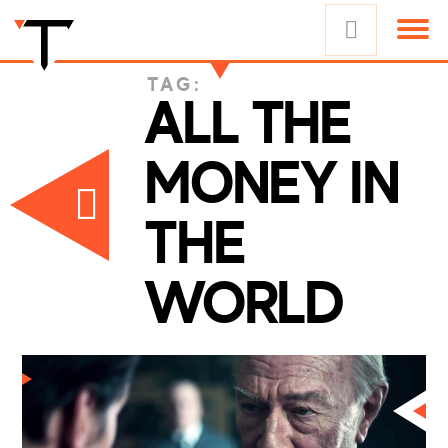
TAG:
ALL THE
MONEY IN
THE
WORLD