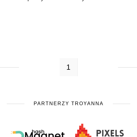
CZYTAJ WIĘCEJ
1
PARTNERZY TROYANNA