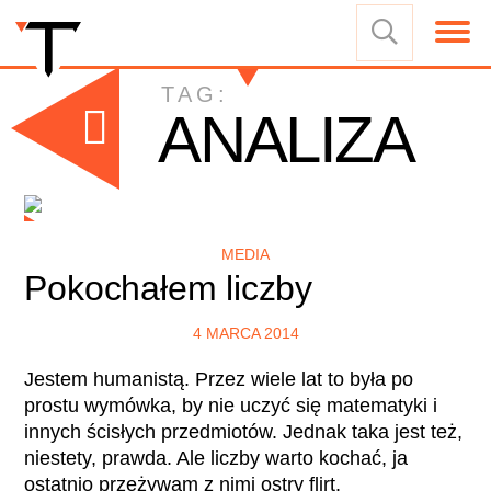
TAG:
ANALIZA
MEDIA
Pokochałem liczby
4 MARCA 2014
Jestem humanistą. Przez wiele lat to była po
prostu wymówka, by nie uczyć się matematyki i
innych ścisłych przedmiotów. Jednak taka jest też,
niestety, prawda. Ale liczby warto kochać, ja
ostatnio przeżywam z nimi ostry flirt.