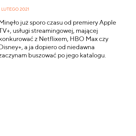
1 LUTEGO 2021
Minęło już sporo czasu od premiery Apple
TV+, usługi streamingowej, mającej
konkurować z Netflixem, HBO Max czy
Disney+, a ja dopiero od niedawna
zaczynam buszować po jego katalogu.
CZYTAJ WIĘCEJ