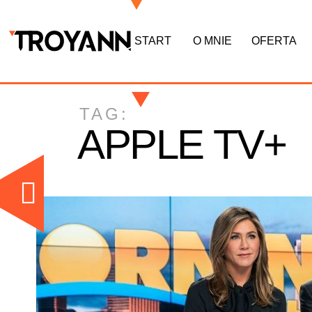
START
O MNIE
OFERTA
TAG:
APPLE TV+