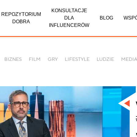
KONSULTACJE
REPOZYTORIUM
DLA
BLOG
WSP
DOBRA
INFLUENCERÓW
BIZNES
FILM
GRY
LIFESTYLE
LUDZIE
MEDI