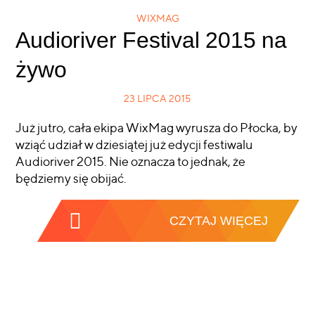
WIXMAG
Audioriver Festival 2015 na
żywo
23 LIPCA 2015
Już jutro, cała ekipa WixMag wyrusza do Płocka, by
wziąć udział w dziesiątej już edycji festiwalu
Audioriver 2015. Nie oznacza to jednak, że
będziemy się obijać.
CZYTAJ WIĘCEJ