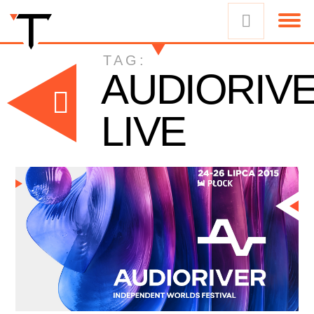
TAG:
AUDIORIV
LIVE