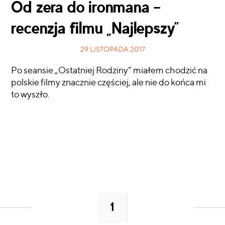
Od zera do ironmana –
recenzja filmu „Najlepszy”
29 LISTOPADA 2017
Po seansie „Ostatniej Rodziny” miałem chodzić na
polskie filmy znacznie częściej, ale nie do końca mi
to wyszło.
CZYTAJ WIĘCEJ
1