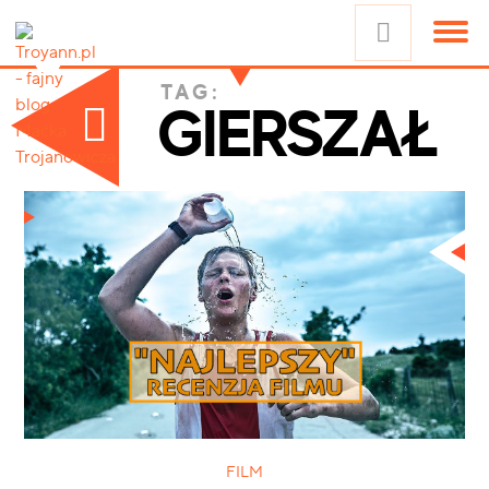
TAG:
GIERSZAŁ
FILM