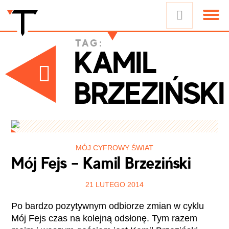
TAG:
KAMIL
BRZEZIŃSKI
MÓJ CYFROWY ŚWIAT
Mój Fejs – Kamil Brzeziński
21 LUTEGO 2014
Po bardzo pozytywnym odbiorze zmian w cyklu
Mój Fejs czas na kolejną odsłonę. Tym razem