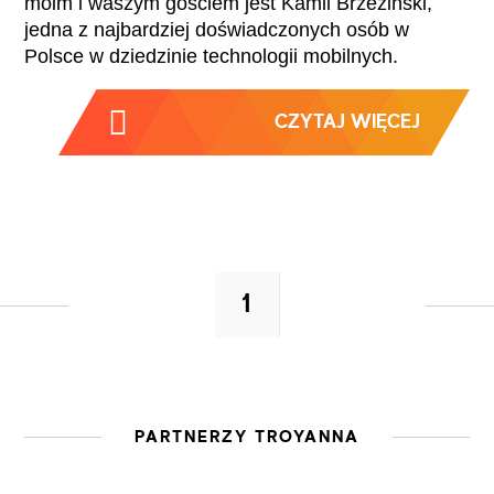
moim i waszym gościem jest Kamil Brzeziński,
jedna z najbardziej doświadczonych osób w
Polsce w dziedzinie technologii mobilnych.
CZYTAJ WIĘCEJ
1
PARTNERZY TROYANNA