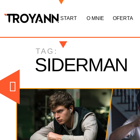
START
O MNIE
OFERTA
TAG:
SIDERMAN