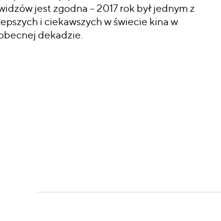
widzów jest zgodna – 2017 rok był jednym z
lepszych i ciekawszych w świecie kina w
obecnej dekadzie.
CZYTAJ WIĘCEJ