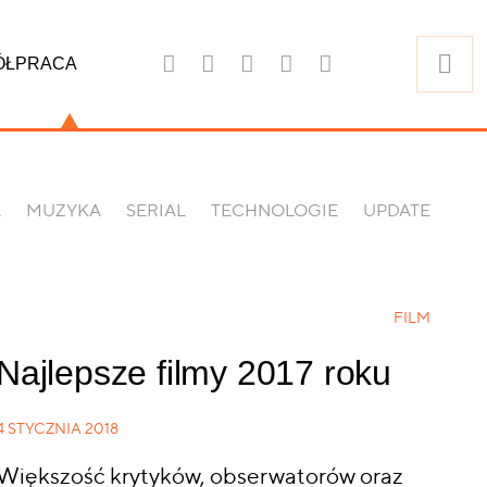
ÓŁPRACA
A
MUZYKA
SERIAL
TECHNOLOGIE
UPDATE
FILM
Najlepsze filmy 2017 roku
4 STYCZNIA 2018
Większość krytyków, obserwatorów oraz