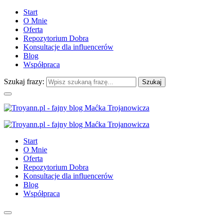
Start
O Mnie
Oferta
Repozytorium Dobra
Konsultacje dla influencerów
Blog
Współpraca
Szukaj frazy:
Start
O Mnie
Oferta
Repozytorium Dobra
Konsultacje dla influencerów
Blog
Współpraca