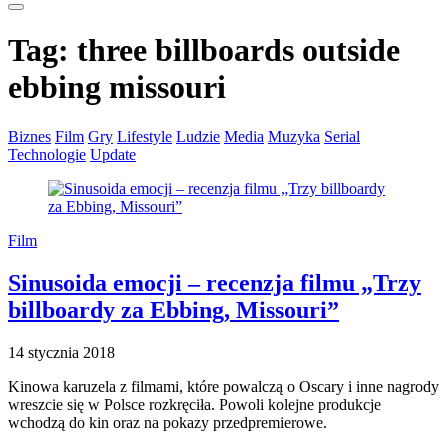
Tag:
three billboards outside
ebbing missouri
Biznes
Film
Gry
Lifestyle
Ludzie
Media
Muzyka
Serial
Technologie
Update
Film
Sinusoida emocji – recenzja filmu „Trzy
billboardy za Ebbing, Missouri”
14 stycznia 2018
Kinowa karuzela z filmami, które powalczą o Oscary i inne nagrody
wreszcie się w Polsce rozkręciła. Powoli kolejne produkcje
wchodzą do kin oraz na pokazy przedpremierowe.