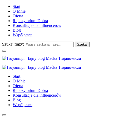
Start
O Mnie
Oferta
Repozytorium Dobra
Konsultacje dla influencerów
Blog
Współpraca
Szukaj frazy:
Start
O Mnie
Oferta
Repozytorium Dobra
Konsultacje dla influencerów
Blog
Współpraca