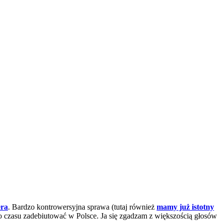
era
. Bardzo kontrowersyjna sprawa (tutaj również
mamy już istotny
 czasu zadebiutować w Polsce. Ja się zgadzam z większością głosów