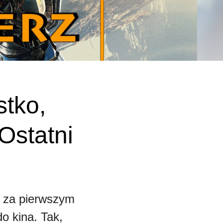
stko,
Ostatni
o za pierwszym
o kina. Tak,