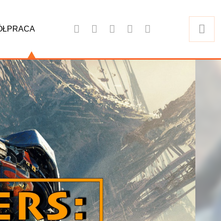
ÓŁPRACA