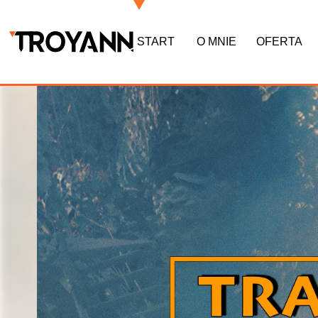
START
O MNIE
OFERTA