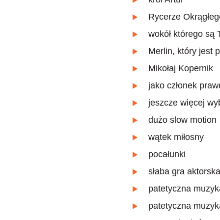
Rycerze Okrągłeg
wokół którego są 
Merlin, który jest 
Mikołaj Kopernik
jako członek pra
jeszcze więcej w
dużo slow motion
wątek miłosny
pocałunki
słaba gra aktorsk
patetyczna muzyk
patetyczna muzyk