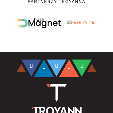
PARTNERZY TROYANNA