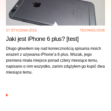
27 STYCZNIA 2015
TECHNOLOGIE
Jaki jest iPhone 6 plus? [test]
Długo głowiłem się nad koniecznością spisania moich
wrażeń z używania iPhone’a 6 plus. Wszak, jego
premiera miała miejsce ponad cztery miesiące temu,
napisano o nim wszystko, zanim zdążyłem go kupić dwa
miesiące temu.
Pozbyłem się uzależnienia