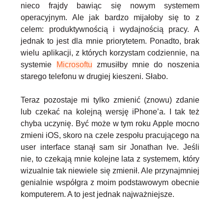
nieco frajdy bawiąc się nowym systemem
operacyjnym. Ale jak bardzo mijałoby się to z
celem: produktywnością i wydajnością pracy. A
jednak to jest dla mnie priorytetem. Ponadto, brak
wielu aplikacji, z których korzystam codziennie, na
systemie
Microsoftu
zmusiłby mnie do noszenia
starego telefonu w drugiej kieszeni. Słabo.
Teraz pozostaje mi tylko zmienić (znowu) zdanie
lub czekać na kolejną wersję iPhone’a. I tak też
chyba uczynię. Być może w tym roku Apple mocno
zmieni iOS, skoro na czele zespołu pracującego na
user interface stanął sam sir Jonathan Ive. Jeśli
nie, to czekają mnie kolejne lata z systemem, który
wizualnie tak niewiele się zmienił. Ale przynajmniej
genialnie współgra z moim podstawowym obecnie
komputerem. A to jest jednak najważniejsze.