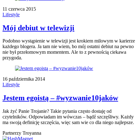
11 czerwca 2015
Lifestyle
Mój debiut w telewizji
Podobno wystąpienie w telewizji jest krokiem milowym w karierze
każdego blogera. Ja tam nie wiem, bo mój ostatni debiut na pewno
nie był przełomowym momentem. Ale to z pewnością ciekawa
przygoda.
16 października 2014
Lifestyle
Jestem egoistą – #wyzwanie10jaków
Jak żyć Panie Trojanie? Takie pytania często dostaję od
czytelników. Odpowiadam im wówczas – bądź szczęśliwy. Każdy
ma swoją definicję szczęścia, więc sam wie co dla niego najlepsze.
Partnerzy Troyanna