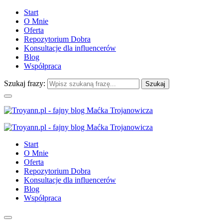
Start
O Mnie
Oferta
Repozytorium Dobra
Konsultacje dla influencerów
Blog
Współpraca
Szukaj frazy:
Start
O Mnie
Oferta
Repozytorium Dobra
Konsultacje dla influencerów
Blog
Współpraca