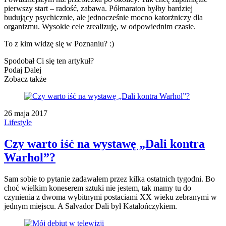
pierwszy start – radość, zabawa. Półmaraton byłby bardziej
budujący psychicznie, ale jednocześnie mocno katorżniczy dla
organizmu. Wysokie cele zrealizuję, w odpowiednim czasie.
To z kim widzę się w Poznaniu? :)
Spodobał Ci się ten artykuł?
Podaj Dalej
Zobacz także
26 maja 2017
Lifestyle
Czy warto iść na wystawę „Dali kontra
Warhol”?
Sam sobie to pytanie zadawałem przez kilka ostatnich tygodni. Bo
choć wielkim koneserem sztuki nie jestem, tak mamy tu do
czynienia z dwoma wybitnymi postaciami XX wieku zebranymi w
jednym miejscu. A Salvador Dali był Katalończykiem.