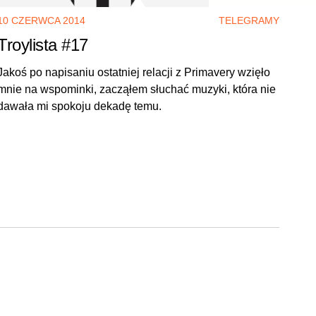
10 CZERWCA 2014
TELEGRAMY
Troylista #17
Jakoś po napisaniu ostatniej relacji z Primavery wzięło
mnie na wspominki, zacząłem słuchać muzyki, która nie
dawała mi spokoju dekadę temu.