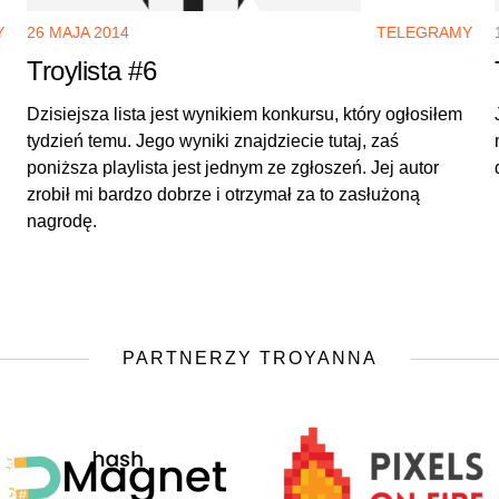
Y
26 MAJA 2014
TELEGRAMY
Troylista #6
Dzisiejsza lista jest wynikiem konkursu, który ogłosiłem
tydzień temu. Jego wyniki znajdziecie tutaj, zaś
poniższa playlista jest jednym ze zgłoszeń. Jej autor
zrobił mi bardzo dobrze i otrzymał za to zasłużoną
nagrodę.
PARTNERZY TROYANNA