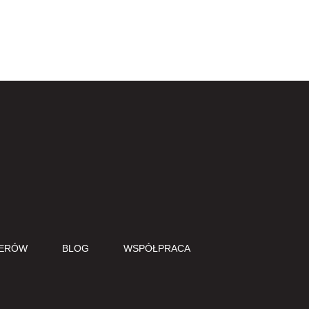
Do góry
CERÓW
BLOG
WSPÓŁPRACA