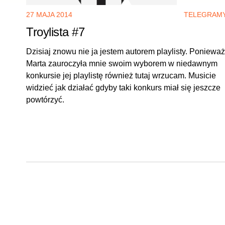
TAKŻE
27 MAJA 2014
TELEGRAM
Troylista #7
Dzisiaj znowu nie ja jestem autorem playlisty. Ponieważ
Marta zauroczyła mnie swoim wyborem w niedawnym
konkursie jej playlistę również tutaj wrzucam. Musicie
widzieć jak działać gdyby taki konkurs miał się jeszcze
powtórzyć.