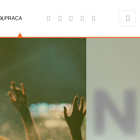
ÓŁPRACA