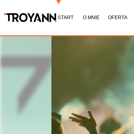
START
O MNIE
OFERTA