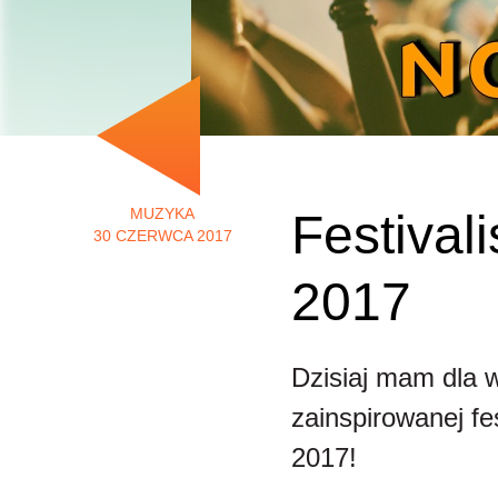
MUZYKA
Festival
30 CZERWCA 2017
2017
Dzisiaj mam dla wa
zainspirowanej 
2017!