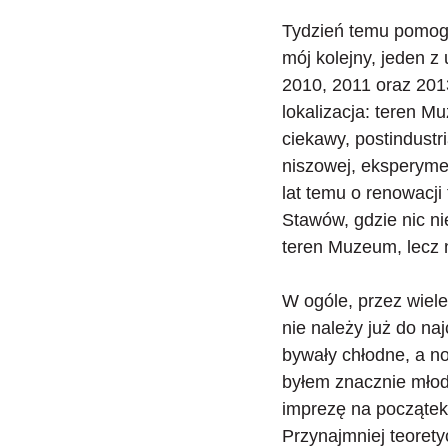
Tydzień temu pomog
mój kolejny, jeden z 
2010, 2011 oraz 201
lokalizacja: teren 
ciekawy, postindustr
niszowej, eksperymen
lat temu o renowacji
Stawów, gdzie nic ni
teren Muzeum, lecz 
W ogóle, przez wiele
nie należy już do naj
bywały chłodne, a n
byłem znacznie młod
imprezę na początek
Przynajmniej teorety