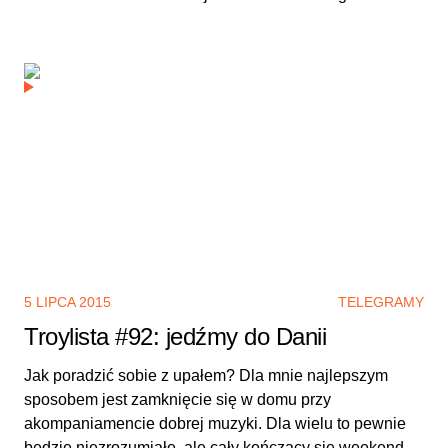
5 LIPCA 2015
TELEGRAMY
Troylista #92: jedźmy do Danii
Jak poradzić sobie z upałem? Dla mnie najlepszym
sposobem jest zamknięcie się w domu przy
akompaniamencie dobrej muzyki. Dla wielu to pewnie
będzie niezrozumiałe, ale cały kończący się weekend