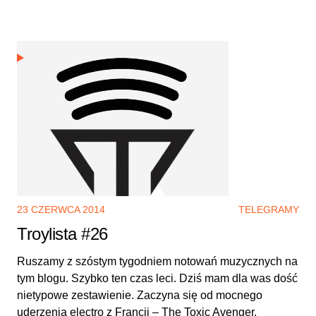
23 CZERWCA 2014
TELEGRAMY
Troylista #26
Ruszamy z szóstym tygodniem notowań muzycznych na
tym blogu. Szybko ten czas leci. Dziś mam dla was dość
nietypowe zestawienie. Zaczyna się od mocnego
uderzenia electro z Francji – The Toxic Avenger.