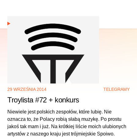
29 WRZEŚNIA 2014
TELEGRAMY
Troylista #72 + konkurs
Niewiele jest polskich zespołów, które lubię. Nie
oznacza to, że Polacy robią słabą muzykę. Po prostu
jakoś tak mam i już. Na krótkiej liście moich ulubionych
artystów z naszego kraju jest trójmiejskie Spoiwo.