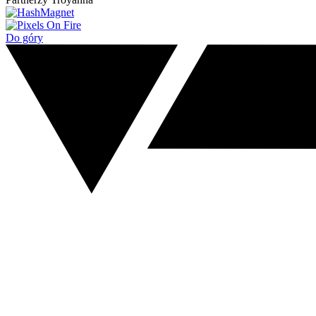
Do góry