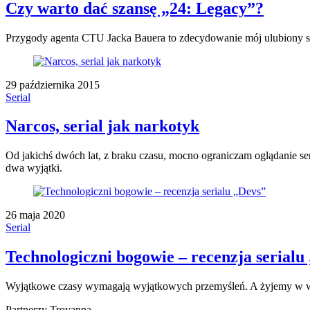
Czy warto dać szansę „24: Legacy”?
Przygody agenta CTU Jacka Bauera to zdecydowanie mój ulubiony ser
29 października 2015
Serial
Narcos, serial jak narkotyk
Od jakichś dwóch lat, z braku czasu, mocno ograniczam oglądanie se
dwa wyjątki.
26 maja 2020
Serial
Technologiczni bogowie – recenzja serialu
Wyjątkowe czasy wymagają wyjątkowych przemyśleń. A żyjemy w wyj
Partnerzy Troyanna