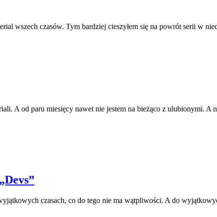
ial wszech czasów. Tym bardziej cieszyłem się na powrót serii w nie
riali. A od paru miesięcy nawet nie jestem na bieżąco z ulubionymi. A
 „Devs”
ątkowych czasach, co do tego nie ma wątpliwości. A do wyjątkowych