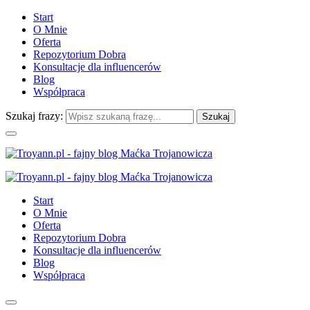
Start
O Mnie
Oferta
Repozytorium Dobra
Konsultacje dla influencerów
Blog
Współpraca
Szukaj frazy:
Start
O Mnie
Oferta
Repozytorium Dobra
Konsultacje dla influencerów
Blog
Współpraca