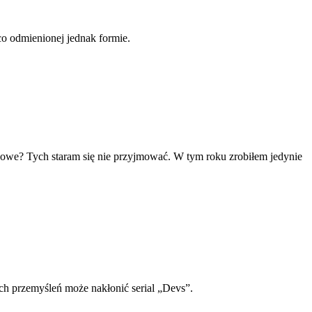
co odmienionej jednak formie.
 nowe? Tych staram się nie przyjmować. W tym roku zrobiłem jedynie
 przemyśleń może nakłonić serial „Devs”.