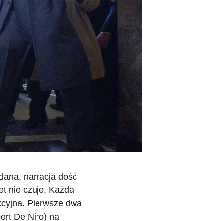
adana, narracja dość
t nie czuje. Każda
ekcyjna. Pierwsze dwa
ert De Niro) na