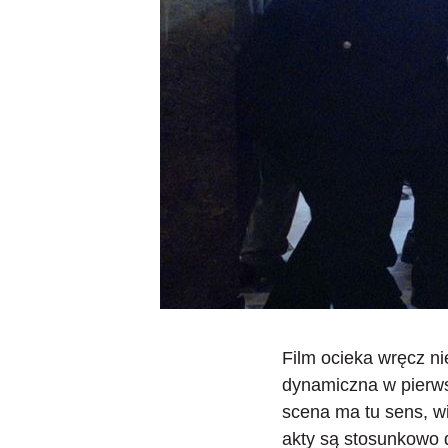
Film
ocieka wręcz n
dynamiczna w pierws
scena ma tu sens, wi
akty są stosunkowo 