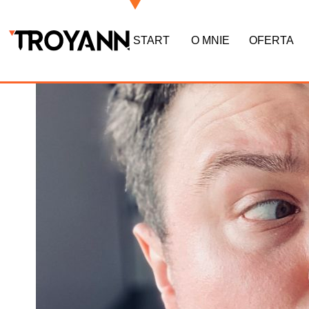
START
O MNIE
OFERTA