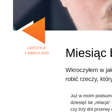
LIFESTYLE
Miesiąc 
1 MARCA 2020
Wkroczyłem w jak
robić rzeczy, któ
Już w moim podsumo
dziesięć lat „relacja
czy trzy dni przerwy