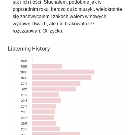
jak i ich ilości. Słuchałem, podobnie jak w
poprzednim roku, bardzo dużo muzyki, wielokrotnie
się zachwycałem i zakochiwałem w nowych
wydawnictwach, ale nie brakowało też
rozczarowań. Ot, żyćko.