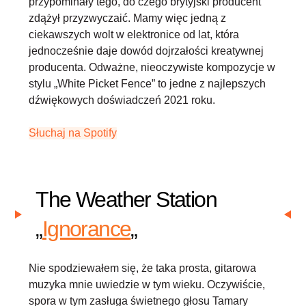
przypominały tego, do czego brytyjski producent
zdążył przyzwyczaić. Mamy więc jedną z
ciekawszych wolt w elektronice od lat, która
jednocześnie daje dowód dojrzałości kreatywnej
producenta. Odważne, nieoczywiste kompozycje w
stylu „White Picket Fence” to jedne z najlepszych
dźwiękowych doświadczeń 2021 roku.
Słuchaj na Spotify
The Weather Station
„
Ignorance
„
Nie spodziewałem się, że taka prosta, gitarowa
muzyka mnie uwiedzie w tym wieku. Oczywiście,
spora w tym zasługa świetnego głosu Tamary