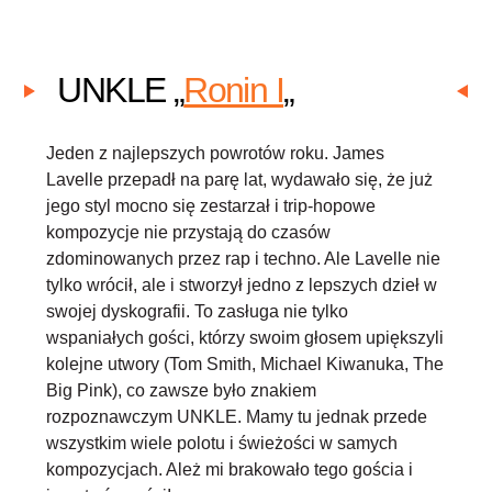
UNKLE „
Ronin I
„
Jeden z najlepszych powrotów roku. James
Lavelle przepadł na parę lat, wydawało się, że już
jego styl mocno się zestarzał i trip-hopowe
kompozycje nie przystają do czasów
zdominowanych przez rap i techno. Ale Lavelle nie
tylko wrócił, ale i stworzył jedno z lepszych dzieł w
swojej dyskografii. To zasługa nie tylko
wspaniałych gości, którzy swoim głosem upiększyli
kolejne utwory (Tom Smith, Michael Kiwanuka, The
Big Pink), co zawsze było znakiem
rozpoznawczym UNKLE. Mamy tu jednak przede
wszystkim wiele polotu i świeżości w samych
kompozycjach. Ależ mi brakowało tego gościa i