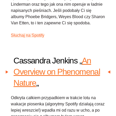
Linderman oraz tego jak ona nim operuje w ładnie
napisanych pieśniach. Jeśli podobały Ci się
albumy Phoebe Bridgers, Weyes Blood czy Sharon
Van Etten, to i ten zapewne Ci się spodoba.
Słuchaj na Spotify
Cassandra Jenkins „
An
Overview on Phenomenal
Nature
„
Odkryta całkiem przypadkiem w trakcie lotu na
wakacje piosenka (algorytmy Spotify działają coraz
lepiej wreszcie!) wpadła mi od razu w ucho, a po