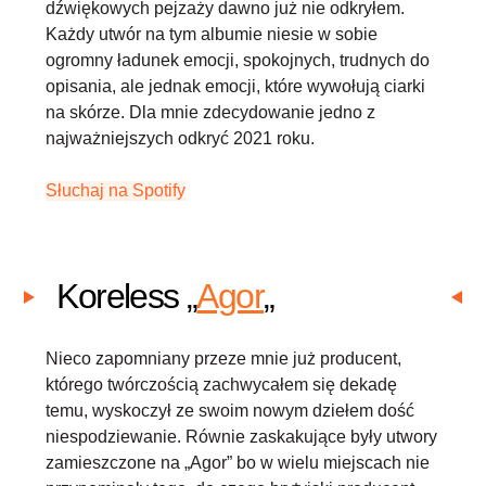
dźwiękowych pejzaży dawno już nie odkryłem.
Każdy utwór na tym albumie niesie w sobie
ogromny ładunek emocji, spokojnych, trudnych do
opisania, ale jednak emocji, które wywołują ciarki
na skórze. Dla mnie zdecydowanie jedno z
najważniejszych odkryć 2021 roku.
Słuchaj na Spotify
Koreless „
Agor
„
Nieco zapomniany przeze mnie już producent,
którego twórczością zachwycałem się dekadę
temu, wyskoczył ze swoim nowym dziełem dość
niespodziewanie. Równie zaskakujące były utwory
zamieszczone na „Agor” bo w wielu miejscach nie