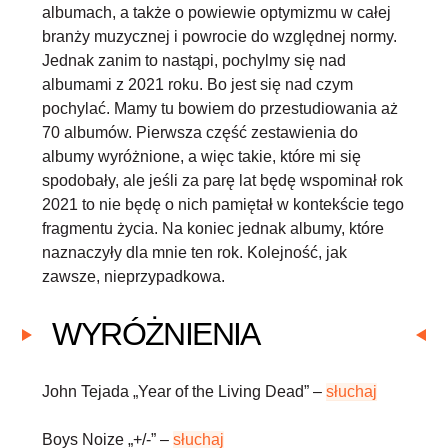
albumach, a także o powiewie optymizmu w całej
branży muzycznej i powrocie do względnej normy.
Jednak zanim to nastąpi, pochylmy się nad
albumami z 2021 roku. Bo jest się nad czym
pochylać. Mamy tu bowiem do przestudiowania aż
70 albumów. Pierwsza część zestawienia do
albumy wyróżnione, a więc takie, które mi się
spodobały, ale jeśli za parę lat będę wspominał rok
2021 to nie będę o nich pamiętał w kontekście tego
fragmentu życia. Na koniec jednak albumy, które
naznaczyły dla mnie ten rok. Kolejność, jak
zawsze, nieprzypadkowa.
WYRÓŻNIENIA
John Tejada
„Year of the Living Dead” –
słuchaj
Boys Noize
„+/-” –
słuchaj