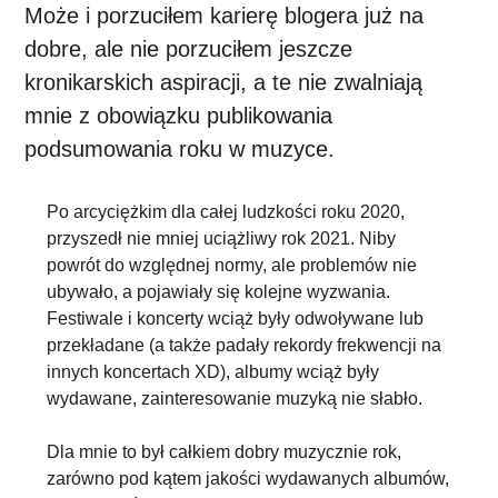
Może i porzuciłem karierę blogera już na
dobre, ale nie porzuciłem jeszcze
kronikarskich aspiracji, a te nie zwalniają
mnie z obowiązku publikowania
podsumowania roku w muzyce.
Po arcyciężkim dla całej ludzkości roku 2020,
przyszedł nie mniej uciążliwy rok 2021. Niby
powrót do względnej normy, ale problemów nie
ubywało, a pojawiały się kolejne wyzwania.
Festiwale i koncerty wciąż były odwoływane lub
przekładane (a także padały rekordy frekwencji na
innych koncertach XD), albumy wciąż były
wydawane, zainteresowanie muzyką nie słabło.
Dla mnie to był całkiem dobry muzycznie rok,
zarówno pod kątem jakości wydawanych albumów,