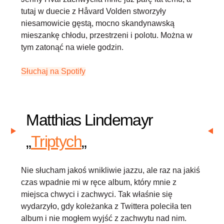
tutaj w duecie z Håvard Volden stworzyły
niesamowicie gęstą, mocno skandynawską
mieszankę chłodu, przestrzeni i polotu. Można w
tym zatonąć na wiele godzin.
Słuchaj na Spotify
Matthias Lindemayr
„
Triptych
„
Nie słucham jakoś wnikliwie jazzu, ale raz na jakiś
czas wpadnie mi w ręce album, który mnie z
miejsca chwyci i zachwyci. Tak właśnie się
wydarzyło, gdy koleżanka z Twittera poleciła ten
album i nie mogłem wyjść z zachwytu nad nim.