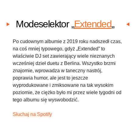
Modeselektor „
Extended
„
Po cudownym albumie z 2019 roku nadszedł czas,
na coś mniej typowego, gdyż „Extended” to
właściwie DJ set zawierający wiele nieznanych
wcześniej dzieł duetu z Berlina. Wszystko brzmi
znajomie, wprowadza w taneczny nastrój,
poprawia humor, ale jest to jeszcze
wyprodukowane i zmiksowane na tak wysokim
poziomie, że ciężko było mi przez wiele tygodni od
tego albumu się wyswobodzić.
Słuchaj na Spotify