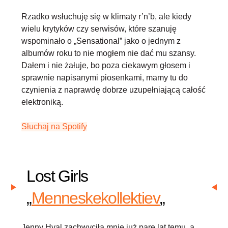
Rzadko wsłuchuję się w klimaty r’n’b, ale kiedy
wielu krytyków czy serwisów, które szanuję
wspominało o „Sensational” jako o jednym z
albumów roku to nie mogłem nie dać mu szansy.
Dałem i nie żałuje, bo poza ciekawym głosem i
sprawnie napisanymi piosenkami, mamy tu do
czynienia z naprawdę dobrze uzupełniającą całość
elektroniką.
Słuchaj na Spotify
Lost Girls
„
Menneskekollektiev
„
Jenny Hval zachwyciła mnie już parę lat temu, a