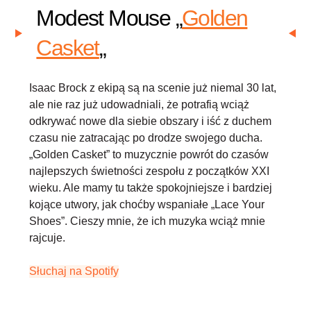
Modest Mouse „
Golden
Casket
„
Isaac Brock z ekipą są na scenie już niemal 30 lat,
ale nie raz już udowadniali, że potrafią wciąż
odkrywać nowe dla siebie obszary i iść z duchem
czasu nie zatracając po drodze swojego ducha.
„Golden Casket” to muzycznie powrót do czasów
najlepszych świetności zespołu z początków XXI
wieku. Ale mamy tu także spokojniejsze i bardziej
kojące utwory, jak choćby wspaniałe „Lace Your
Shoes”. Cieszy mnie, że ich muzyka wciąż mnie
rajcuje.
Słuchaj na Spotify