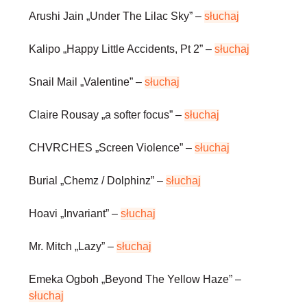
Arushi Jain
„Under The Lilac Sky” –
słuchaj
Kalipo
„Happy Little Accidents, Pt 2” –
słuchaj
Snail Mail
„Valentine” –
słuchaj
Claire Rousay
„a softer focus” –
słuchaj
CHVRCHES
„Screen Violence” –
słuchaj
Burial
„Chemz / Dolphinz” –
słuchaj
Hoavi
„Invariant” –
słuchaj
Mr. Mitch
„Lazy” –
słuchaj
Emeka Ogboh
„Beyond The Yellow Haze” –
słuchaj