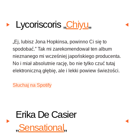
Lycoriscoris „
Chiyu
„
„Ej, lubisz Jona Hopkinsa, powinno Ci się to
spodobać.” Tak mi zarekomendował ten album
nieznanego mi wcześniej japońskiego producenta.
No i miał absolutnie rację, bo nie tylko czuć tutaj
elektroniczną głębię, ale i lekki powiew świeżości.
Słuchaj na Spotify
Erika De Casier
„
Sensational
„