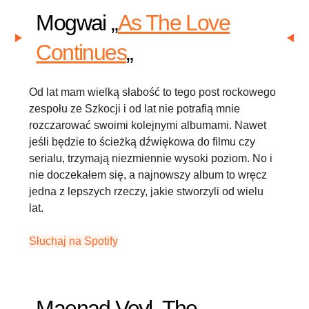
Mogwai „
As The Love
Continues
„
Od lat mam wielką słabość to tego post rockowego
zespołu ze Szkocji i od lat nie potrafią mnie
rozczarować swoimi kolejnymi albumami. Nawet
jeśli będzie to ścieżką dźwiękowa do filmu czy
serialu, trzymają niezmiennie wysoki poziom. No i
nie doczekałem się, a najnowszy album to wręcz
jedna z lepszych rzeczy, jakie stworzyli od wielu
lat.
Słuchaj na Spotify
Maenad Veyl, The