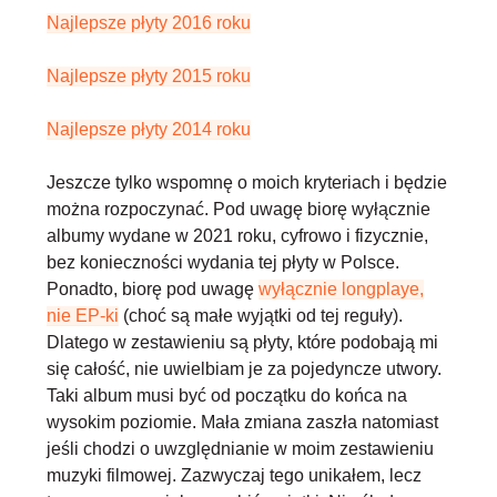
Najlepsze płyty 2016 roku
Najlepsze płyty 2015 roku
Najlepsze płyty 2014 roku
Jeszcze tylko wspomnę o moich kryteriach i będzie
można rozpoczynać. Pod uwagę biorę wyłącznie
albumy wydane w 2021 roku, cyfrowo i fizycznie,
bez konieczności wydania tej płyty w Polsce.
Ponadto, biorę pod uwagę
wyłącznie longplaye,
nie EP-ki
(choć są małe wyjątki od tej reguły).
Dlatego w zestawieniu są płyty, które podobają mi
się całość, nie uwielbiam je za pojedyncze utwory.
Taki album musi być od początku do końca na
wysokim poziomie. Mała zmiana zaszła natomiast
jeśli chodzi o uwzględnianie w moim zestawieniu
muzyki filmowej. Zazwyczaj tego unikałem, lecz