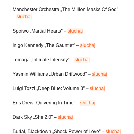
Manchester Orchestra
„The Million Masks Of God”
–
słuchaj
Spoiwo
„Martial Hearts” –
słuchaj
Inigo Kennedy
„The Gauntlet” –
słuchaj
Tomaga
„Intimate Intensity” –
słuchaj
Yasmin Williams
„Urban Driftwood” –
słuchaj
Luigi Tozzi
„Deep Blue: Volume 3” –
słuchaj
Eris Drew
„Quivering In Time” –
słuchaj
Dark Sky
„She 2.0” –
słuchaj
Burial, Blackdown
„Shock Power of Love” –
słuchaj