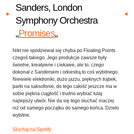
Sanders, London
Symphony Orchestra
„
Promises
„
Nikt nie spodziewał się chyba po Floating Points
czegoś takiego. Jego produkcje zawsze były
świetne, kreatywne i ciekawe, ale to, czego
dokonał z Sandersem i orkiestrą to coś wybitnego.
Niewiele elektroniki, dużo jazzu, pięknych trąbek,
partii na saksofonie, do tego całość jeszcze ma w
sobie piękna ciągłość i trudno wybrać tutaj
najlepszy utwór. Nie da się tego słuchać inaczej
niż od samego początku do samego końca. Dzieło
wybitne.
Słuchaj na Spotify