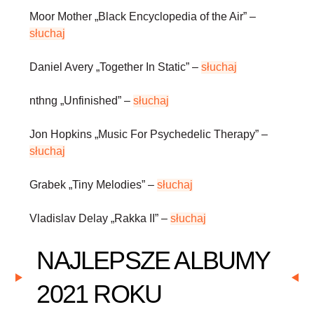
Moor Mother
„Black Encyclopedia of the Air” –
słuchaj
Daniel Avery
„Together In Static” –
słuchaj
nthng
„Unfinished” –
słuchaj
Jon Hopkins
„Music For Psychedelic Therapy” –
słuchaj
Grabek
„Tiny Melodies” –
słuchaj
Vladislav Delay
„Rakka II” –
słuchaj
NAJLEPSZE ALBUMY
2021 ROKU