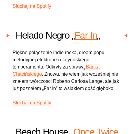
Słuchaj na Spotify
Helado Negro „
Far In
„
Piękne połączenie indie rocka, dream popu,
melodyjnej elektroniki i latynoskiego
temperamentu. Odkryty za sprawą
Bartka
Chacińskiego
. Znowu, nie wiem jak wcześniej nie
znałem twórczości Roberto Carlosa Lange, ale jak
już poznałem „Far In” to wsiąkłem dość głęboko.
Słuchaj na Spotify
Beach House „
Once Twice