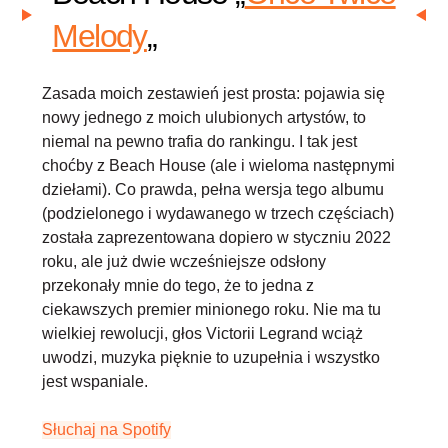
Melody
„
Zasada moich zestawień jest prosta: pojawia się
nowy jednego z moich ulubionych artystów, to
niemal na pewno trafia do rankingu. I tak jest
choćby z Beach House (ale i wieloma następnymi
dziełami). Co prawda, pełna wersja tego albumu
(podzielonego i wydawanego w trzech częściach)
została zaprezentowana dopiero w styczniu 2022
roku, ale już dwie wcześniejsze odsłony
przekonały mnie do tego, że to jedna z
ciekawszych premier minionego roku. Nie ma tu
wielkiej rewolucji, głos Victorii Legrand wciąż
uwodzi, muzyka pięknie to uzupełnia i wszystko
jest wspaniale.
Słuchaj na Spotify