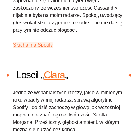
zapoznaniu się z albumem byłem wręcz
zaskoczony, że wcześniej twórczość Cassandry
nijak nie była na moim radarze. Spokój, uwodzący
głos wokalistki, przyjemne melodie – no nie da się
przy tym nie odczuć błogości.
Słuchaj na Spotify
Loscil „
Clara
„
Jedna ze wspanialszych rzeczy, jakie w minionym
roku wpadły w mój radar za sprawą algorytmu
Spotify i do dziś zachodzę w głowę jak wcześniej
mogłem nie znać pięknej twórczości Scotta
Morgana. Prześliczny, głęboki ambient, w którym
można się nurzać bez końca.