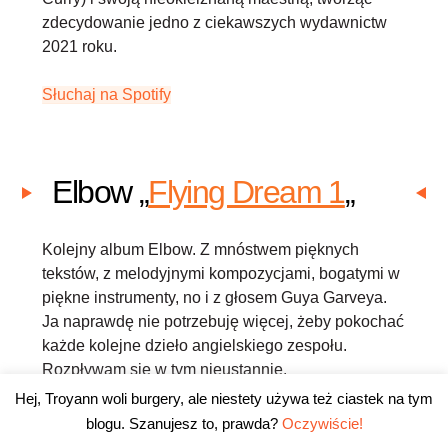
zdecydowanie jedno z ciekawszych wydawnictw
2021 roku.
Słuchaj na Spotify
Elbow „
Flying Dream 1
„
Kolejny album Elbow. Z mnóstwem pięknych
tekstów, z melodyjnymi kompozycjami, bogatymi w
piękne instrumenty, no i z głosem Guya Garveya.
Ja naprawdę nie potrzebuję więcej, żeby pokochać
każde kolejne dzieło angielskiego zespołu.
Rozpływam się w tym nieustannie.
Hej, Troyann woli burgery, ale niestety używa też ciastek na tym
Słuchaj na Spotify
blogu. Szanujesz to, prawda?
Oczywiście!