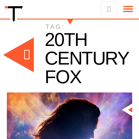
TAG:
20TH
CENTURY
FOX