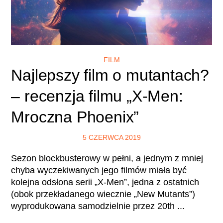
FILM
Najlepszy film o mutantach?
– recenzja filmu „X-Men:
Mroczna Phoenix”
5 CZERWCA 2019
Sezon blockbusterowy w pełni, a jednym z mniej
chyba wyczekiwanych jego filmów miała być
kolejna odsłona serii „X-Men”, jedna z ostatnich
(obok przekładanego wiecznie „New Mutants”)
wyprodukowana samodzielnie przez 20th ...