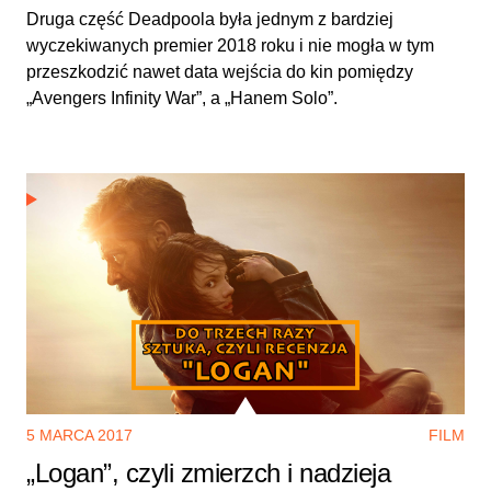
Druga część Deadpoola była jednym z bardziej
wyczekiwanych premier 2018 roku i nie mogła w tym
przeszkodzić nawet data wejścia do kin pomiędzy
„Avengers Infinity War”, a „Hanem Solo”.
5 MARCA 2017
FILM
„Logan”, czyli zmierzch i nadzieja