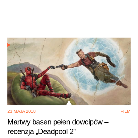
CZYTAJ WIĘCEJ
23 MAJA 2018
FILM
Martwy basen pełen dowcipów –
recenzja „Deadpool 2”