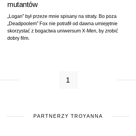
mutantów
„Logan” był przeze mnie spisany na straty. Bo poza
„Deadpoolem” Fox nie potrafił od dawna umiejętnie
skorzystać z bogactwa uniwersum X-Men, by zrobić
dobry film.
1
PARTNERZY TROYANNA