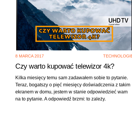
8 MARCA 2017
TECHNOLOGI
Czy warto kupować telewizor 4k?
Kilka miesięcy temu sam zadawałem sobie to pytanie.
Teraz, bogatszy o pięć miesięcy doświadczenia z takim
ekranem w domu, jestem w stanie odpowiedzieć wam
na to pytanie. A odpowiedź brzmi: to zależy.