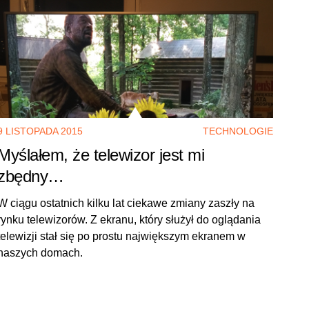
9 LISTOPADA 2015
TECHNOLOGIE
Myślałem, że telewizor jest mi
zbędny…
W ciągu ostatnich kilku lat ciekawe zmiany zaszły na
rynku telewizorów. Z ekranu, który służył do oglądania
telewizji stał się po prostu największym ekranem w
naszych domach.