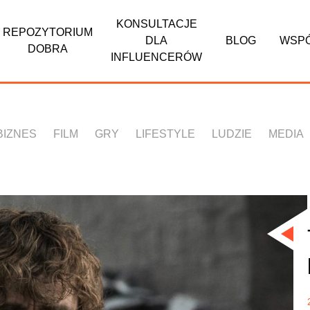
KONSULTACJE
REPOZYTORIUM
DLA
BLOG
WSP
DOBRA
INFLUENCERÓW
BIZNES
FILM
GRY
LIFESTYLE
LUDZIE
MEDIA