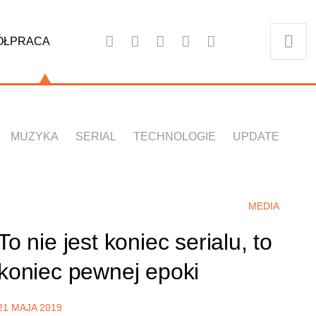
ÓŁPRACA
MUZYKA
SERIAL
TECHNOLOGIE
UPDATE
MEDIA
To nie jest koniec serialu, to
koniec pewnej epoki
21 MAJA 2019