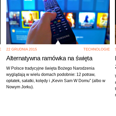
E
22 GRUDNIA 2015
TECHNOLOGIE
Alternatywna ramówka na święta
W Polsce tradycyjne święta Bożego Narodzenia
wyglądają w wielu domach podobnie: 12 potraw,
opłatek, sałatki, kolędy i „Kevin Sam W Domu” (albo w
Nowym Jorku).