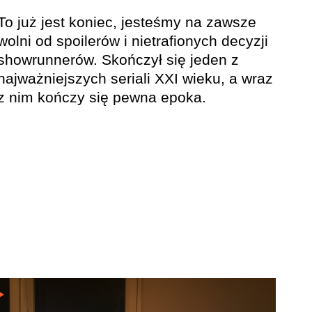
To już jest koniec, jesteśmy na zawsze
wolni od spoilerów i nietrafionych decyzji
showrunnerów. Skończył się jeden z
najważniejszych seriali XXI wieku, a wraz
z nim kończy się pewna epoka.
CZYTAJ WIĘCEJ