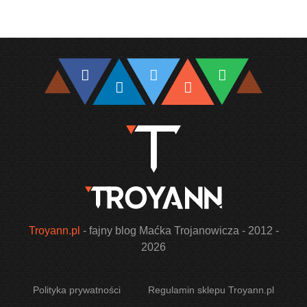
Troyann.pl
- fajny blog Maćka Trojanowicza - 2012 -
2026
Polityka prywatności
Regulamin sklepu Troyann.pl