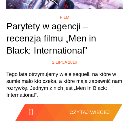
FILM
Parytety w agencji –
recenzja filmu „Men in
Black: International”
2 LIPCA 2019
Tego lata otrzymujemy wiele sequeli, na które w
sumie mało kto czeka, a które mają zapewnić nam
rozrywkę. Jednym z nich jest „Men In Black:
International”.
CZYTAJ WIĘCEJ