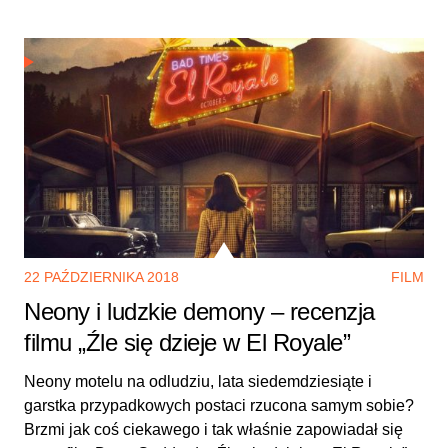
22 PAŹDZIERNIKA 2018
FILM
Neony i ludzkie demony – recenzja
filmu „Źle się dzieje w El Royale”
Neony motelu na odludziu, lata siedemdziesiąte i
garstka przypadkowych postaci rzucona samym sobie?
Brzmi jak coś ciekawego i tak właśnie zapowiadał się