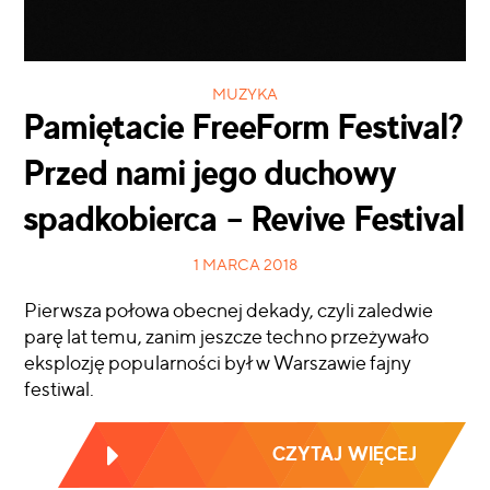
MUZYKA
Pamiętacie FreeForm Festival?
Przed nami jego duchowy
spadkobierca – Revive Festival
1 MARCA 2018
Pierwsza połowa obecnej dekady, czyli zaledwie
parę lat temu, zanim jeszcze techno przeżywało
eksplozję popularności był w Warszawie fajny
festiwal.
CZYTAJ WIĘCEJ