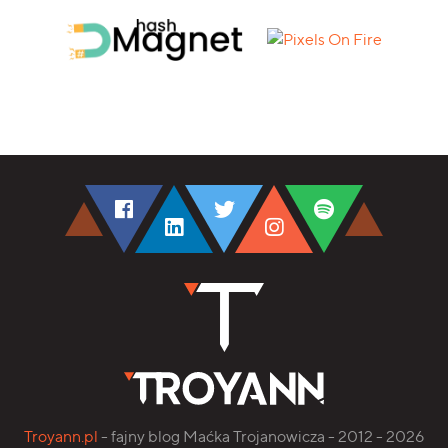
Troyann.pl
- fajny blog Maćka Trojanowicza - 2012 - 2026