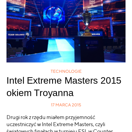
TECHNOLOGIE
Intel Extreme Masters 2015
okiem Troyanna
17 MARCA 2015
Drugi rok z rzędu miałem przyjemność
uczestniczyć w Intel Extreme Masters, czyli
światowych finałach w turnieju ESL w Counter