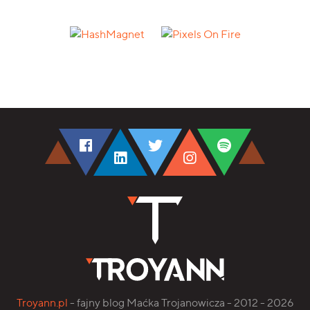
Troyann.pl
- fajny blog Maćka Trojanowicza - 2012 - 2026