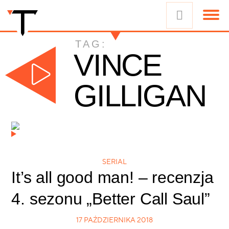
TAG:
VINCE
GILLIGAN
SERIAL
It’s all good man! – recenzja
4. sezonu „Better Call Saul”
17 PAŹDZIERNIKA 2018