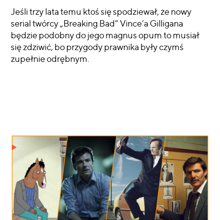
Jeśli trzy lata temu ktoś się spodziewał, że nowy
serial twórcy „Breaking Bad” Vince’a Gilligana
będzie podobny do jego magnus opum to musiał
się zdziwić, bo przygody prawnika były czymś
zupełnie odrębnym.
CZYTAJ WIĘCEJ