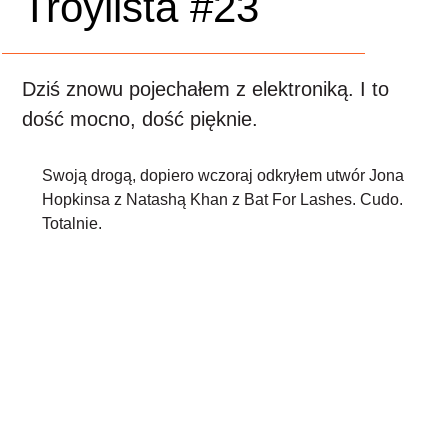
Troylista #23
Dziś znowu pojechałem z elektroniką. I to
dość mocno, dość pięknie.
Swoją drogą, dopiero wczoraj odkryłem utwór Jona
Hopkinsa z Natashą Khan z Bat For Lashes. Cudo.
Totalnie.