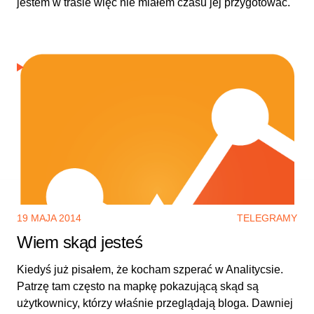
jestem w trasie więc nie miałem czasu jej przygotować.
19 MAJA 2014
TELEGRAMY
Wiem skąd jesteś
Kiedyś już pisałem, że kocham szperać w Analitycsie.
Patrzę tam często na mapkę pokazującą skąd są
użytkownicy, którzy właśnie przeglądają bloga. Dawniej