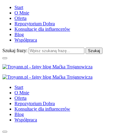
Start
O Mnie
Oferta
Repozytorium Dobra
Konsultacje dla influencerów
Blog
Współpraca
Szukaj frazy:
Start
O Mnie
Oferta
Repozytorium Dobra
Konsultacje dla influencerów
Blog
Współpraca