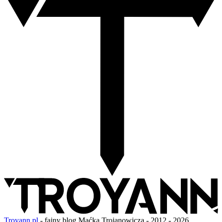
Troyann.pl
- fajny blog Maćka Trojanowicza - 2012 - 2026