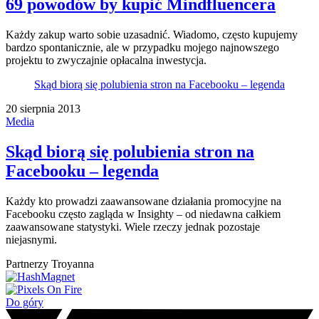
69 powodów by kupić Mindfluencera
Każdy zakup warto sobie uzasadnić. Wiadomo, często kupujemy
bardzo spontanicznie, ale w przypadku mojego najnowszego
projektu to zwyczajnie opłacalna inwestycja.
Skąd biorą się polubienia stron na Facebooku – legenda
20 sierpnia 2013
Media
Skąd biorą się polubienia stron na
Facebooku – legenda
Każdy kto prowadzi zaawansowane działania promocyjne na
Facebooku często zagląda w Insighty – od niedawna całkiem
zaawansowane statystyki. Wiele rzeczy jednak pozostaje
niejasnymi.
Partnerzy Troyanna
Do góry