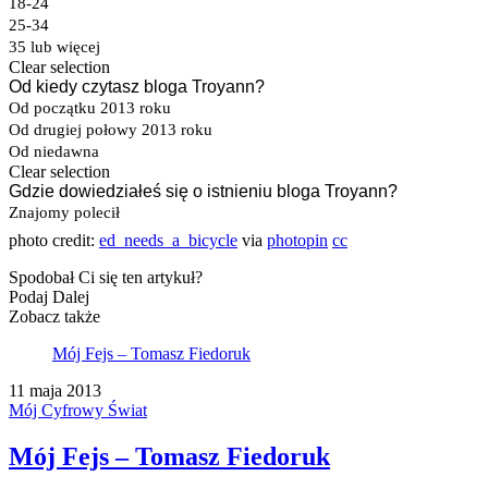
photo credit:
ed_needs_a_bicycle
via
photopin
cc
Spodobał Ci się ten artykuł?
Podaj Dalej
Zobacz także
Mój Fejs – Tomasz Fiedoruk
11 maja 2013
Mój Cyfrowy Świat
Mój Fejs – Tomasz Fiedoruk