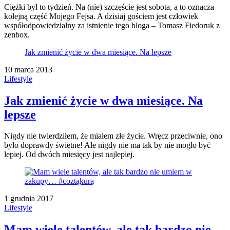
Ciężki był to tydzień. Na (nie) szczęście jest sobota, a to oznacza
kolejną część Mojego Fejsa. A dzisiaj gościem jest człowiek
współodpowiedzialny za istnienie tego bloga – Tomasz Fiedoruk z
zenbox.
Jak zmienić życie w dwa miesiące. Na lepsze
10 marca 2013
Lifestyle
Jak zmienić życie w dwa miesiące. Na
lepsze
Nigdy nie twierdziłem, że miałem złe życie. Wręcz przeciwnie, ono
było doprawdy świetne! Ale nigdy nie ma tak by nie mogło być
lepiej. Od dwóch miesięcy jest najlepiej.
1 grudnia 2017
Lifestyle
Mam wiele talentów, ale tak bardzo nie