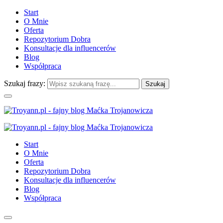
Start
O Mnie
Oferta
Repozytorium Dobra
Konsultacje dla influencerów
Blog
Współpraca
Szukaj frazy:
Start
O Mnie
Oferta
Repozytorium Dobra
Konsultacje dla influencerów
Blog
Współpraca