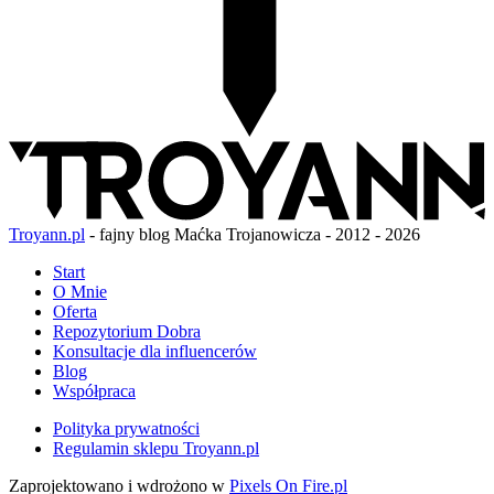
Troyann.pl
- fajny blog Maćka Trojanowicza - 2012 - 2026
Start
O Mnie
Oferta
Repozytorium Dobra
Konsultacje dla influencerów
Blog
Współpraca
Polityka prywatności
Regulamin sklepu Troyann.pl
Zaprojektowano i wdrożono w
Pixels On Fire.pl