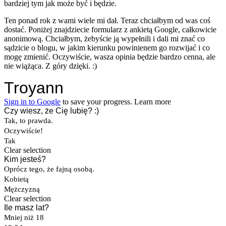
bardziej tym jak może być i będzie.
Ten ponad rok z wami wiele mi dał. Teraz chciałbym od was coś
dostać. Poniżej znajdziecie formularz z ankietą Google, całkowicie
anonimową. Chciałbym, żebyście ją wypełnili i dali mi znać co
sądzicie o blogu, w jakim kierunku powinienem go rozwijać i co
mogę zmienić. Oczywiście, wasza opinia będzie bardzo cenna, ale
nie wiążąca. Z góry dzięki. :)