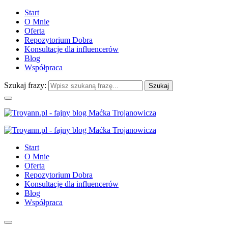
Start
O Mnie
Oferta
Repozytorium Dobra
Konsultacje dla influencerów
Blog
Współpraca
Szukaj frazy:
Start
O Mnie
Oferta
Repozytorium Dobra
Konsultacje dla influencerów
Blog
Współpraca