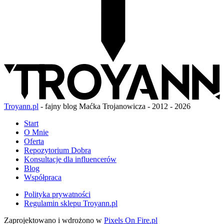
Troyann.pl
- fajny blog Maćka Trojanowicza - 2012 - 2026
Start
O Mnie
Oferta
Repozytorium Dobra
Konsultacje dla influencerów
Blog
Współpraca
Polityka prywatności
Regulamin sklepu Troyann.pl
Zaprojektowano i wdrożono w
Pixels On Fire.pl