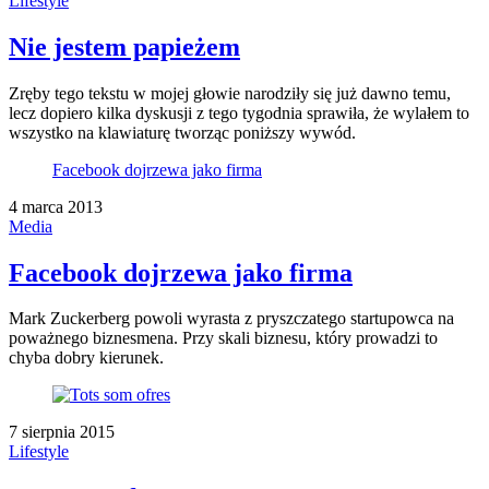
Lifestyle
Nie jestem papieżem
Zręby tego tekstu w mojej głowie narodziły się już dawno temu,
lecz dopiero kilka dyskusji z tego tygodnia sprawiła, że wylałem to
wszystko na klawiaturę tworząc poniższy wywód.
Facebook dojrzewa jako firma
4 marca 2013
Media
Facebook dojrzewa jako firma
Mark Zuckerberg powoli wyrasta z pryszczatego startupowca na
poważnego biznesmena. Przy skali biznesu, który prowadzi to
chyba dobry kierunek.
7 sierpnia 2015
Lifestyle