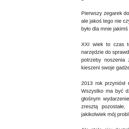
Pierwszy zegarek do
ale jakoś tego nie c
było dla mnie jakimś
XXI wiek to czas t
narzędzie do sprawd
potrzeby noszenia 
kieszeni swoje gadże
2013 rok przyniósł 
Wszystko ma być dz
głośnym wydarzeniem
zresztą pozostałe
jakikolwiek mój prob