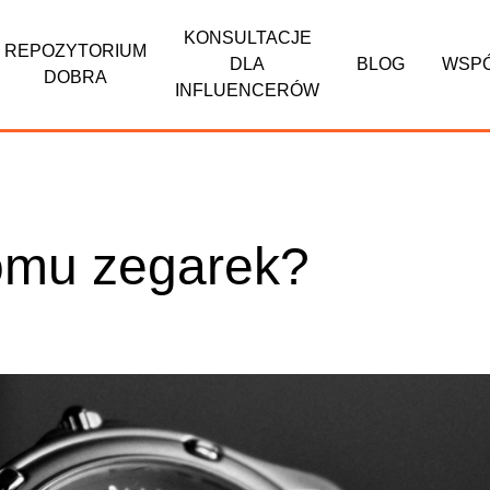
KONSULTACJE
REPOZYTORIUM
DLA
BLOG
WSP
DOBRA
INFLUENCERÓW
omu zegarek?