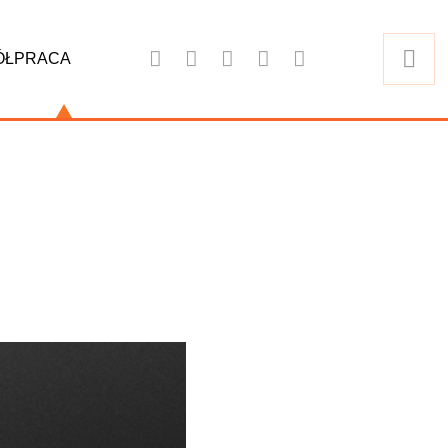
ÓŁPRACA