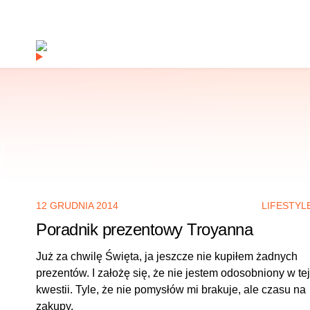
TAKŻE
12 GRUDNIA 2014
LIFESTYL
Poradnik prezentowy Troyanna
Już za chwilę Święta, ja jeszcze nie kupiłem żadnych
prezentów. I założę się, że nie jestem odosobniony w tej
kwestii. Tyle, że nie pomysłów mi brakuje, ale czasu na
zakupy.