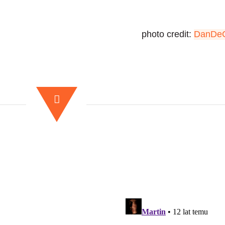
photo credit:
DanDeC