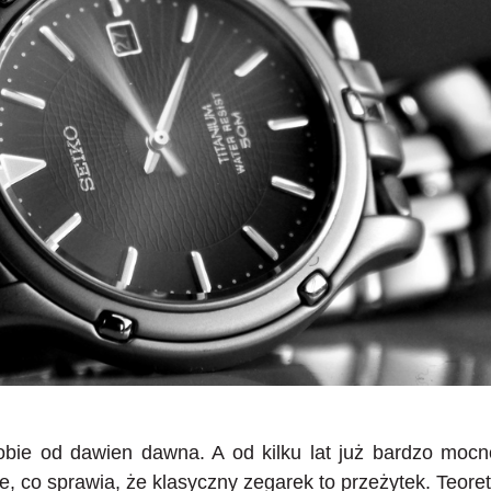
sobie od dawien dawna. A od kilku lat już bardzo moc
e, co sprawia, że klasyczny zegarek to przeżytek. Teoret