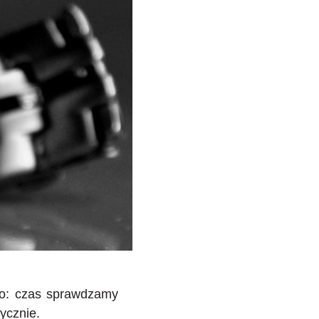
no: czas sprawdzamy
ycznie.