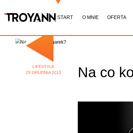
START
O MNIE
OFERTA
LIFESTYLE
Na co k
29 GRUDNIA 2013