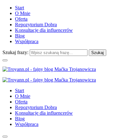
Start
O Mnie
Oferta
Repozytorium Dobra
Konsultacje dla influencerów
Blog
Współpraca
Szukaj frazy:
Start
O Mnie
Oferta
Repozytorium Dobra
Konsultacje dla influencerów
Blog
Współpraca