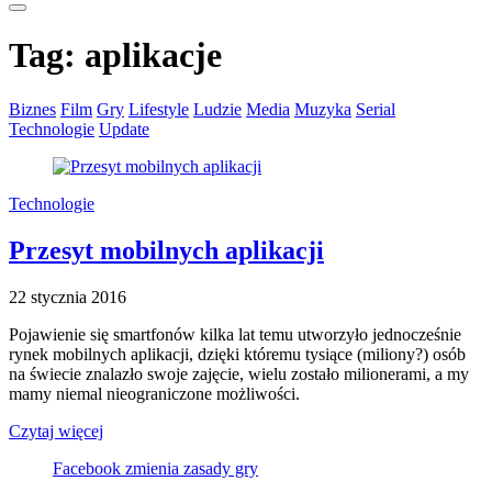
Tag:
aplikacje
Biznes
Film
Gry
Lifestyle
Ludzie
Media
Muzyka
Serial
Technologie
Update
Technologie
Przesyt mobilnych aplikacji
22 stycznia 2016
Pojawienie się smartfonów kilka lat temu utworzyło jednocześnie
rynek mobilnych aplikacji, dzięki któremu tysiące (miliony?) osób
na świecie znalazło swoje zajęcie, wielu zostało milionerami, a my
mamy niemal nieograniczone możliwości.
Czytaj więcej
Facebook zmienia zasady gry