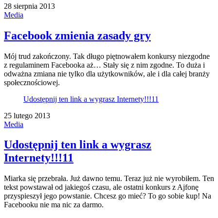
28 sierpnia 2013
Media
Facebook zmienia zasady gry
Mój trud zakończony. Tak długo piętnowałem konkursy niezgodne
z regulaminem Facebooka aż… Stały się z nim zgodne. To duża i
odważna zmiana nie tylko dla użytkowników, ale i dla całej branży
społecznościowej.
Udostępnij ten link a wygrasz Internety!!!11
25 lutego 2013
Media
Udostępnij ten link a wygrasz
Internety!!!11
Miarka się przebrała. Już dawno temu. Teraz już nie wyrobiłem. Ten
tekst powstawał od jakiegoś czasu, ale ostatni konkurs z Ajfonę
przyspieszył jego powstanie. Chcesz go mieć? To go sobie kup! Na
Facebooku nie ma nic za darmo.