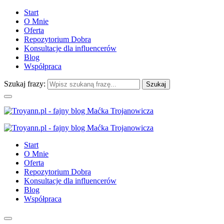
Start
O Mnie
Oferta
Repozytorium Dobra
Konsultacje dla influencerów
Blog
Współpraca
Szukaj frazy:
Start
O Mnie
Oferta
Repozytorium Dobra
Konsultacje dla influencerów
Blog
Współpraca