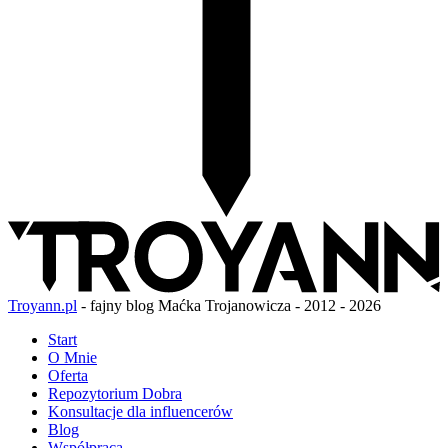
Troyann.pl
- fajny blog Maćka Trojanowicza - 2012 - 2026
Start
O Mnie
Oferta
Repozytorium Dobra
Konsultacje dla influencerów
Blog
Współpraca