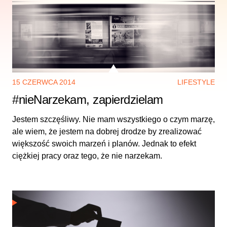
15 CZERWCA 2014
LIFESTYLE
#nieNarzekam, zapierdzielam
Jestem szczęśliwy. Nie mam wszystkiego o czym marzę,
ale wiem, że jestem na dobrej drodze by zrealizować
większość swoich marzeń i planów. Jednak to efekt
ciężkiej pracy oraz tego, że nie narzekam.