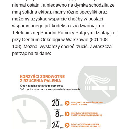
niemal ostatni, a niedawno na dymka schodziła ze
mną solidna ekipa), mamy różne specyfiki oraz
możemy uzyskać wsparcie choćby w postaci
wspomnianego już kodeksu czy dzwoniąc do
Telefonicznej Poradni Pomocy Palącym działającej
przy Centrum Onkologii w Warszawie (801 108
108). Można, wystarczy chcieć rzucić. Zwłaszcza
patrząc na te dane: