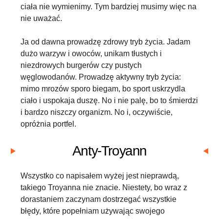
ciała nie wymienimy. Tym bardziej musimy więc na
nie uważać.
Ja od dawna prowadzę zdrowy tryb życia. Jadam
dużo warzyw i owoców, unikam tłustych i
niezdrowych burgerów czy pustych
węglowodanów. Prowadzę aktywny tryb życia:
mimo mrozów sporo biegam, bo sport uskrzydla
ciało i uspokaja duszę. No i nie palę, bo to śmierdzi
i bardzo niszczy organizm. No i, oczywiście,
opróżnia portfel.
Anty-Troyann
Wszystko co napisałem wyżej jest nieprawdą,
takiego Troyanna nie znacie
.
Niestety, bo wraz z
dorastaniem zaczynam dostrzegać wszystkie
błędy, które popełniam używając swojego