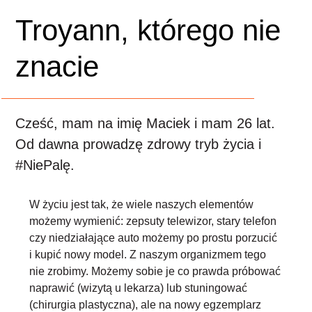
Troyann, którego nie
znacie
Cześć, mam na imię Maciek i mam 26 lat.
Od dawna prowadzę zdrowy tryb życia i
#NiePalę.
W życiu jest tak, że wiele naszych elementów
możemy wymienić: zepsuty telewizor, stary telefon
czy niedziałające auto możemy po prostu porzucić
i kupić nowy model. Z naszym organizmem tego
nie zrobimy. Możemy sobie je co prawda próbować
naprawić (wizytą u lekarza) lub stuningować
(chirurgia plastyczna), ale na nowy egzemplarz