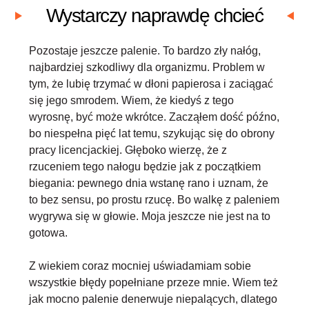
Wystarczy naprawdę chcieć
Pozostaje jeszcze palenie. To bardzo zły nałóg,
najbardziej szkodliwy dla organizmu. Problem w
tym, że lubię trzymać w dłoni papierosa i zaciągać
się jego smrodem. Wiem, że kiedyś z tego
wyrosnę, być może wkrótce. Zacząłem dość późno,
bo niespełna pięć lat temu, szykując się do obrony
pracy licencjackiej. Głęboko wierzę, że z
rzuceniem tego nałogu będzie jak z początkiem
biegania: pewnego dnia wstanę rano i uznam, że
to bez sensu, po prostu rzucę. Bo walkę z paleniem
wygrywa się w głowie. Moja jeszcze nie jest na to
gotowa.
Z wiekiem coraz mocniej uświadamiam sobie
wszystkie błędy popełniane przeze mnie. Wiem też
jak mocno palenie denerwuje niepalących, dlatego