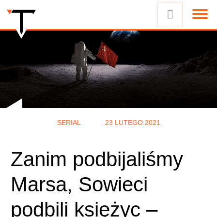
SERIAL
23 LUTEGO 2021
Zanim podbijaliśmy
Marsa, Sowieci
podbili księżyc –