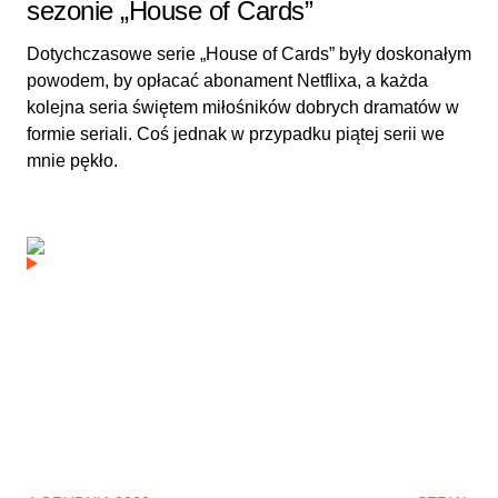
sezonie „House of Cards”
Dotychczasowe serie „House of Cards” były doskonałym
powodem, by opłacać abonament Netflixa, a każda
kolejna seria świętem miłośników dobrych dramatów w
formie seriali. Coś jednak w przypadku piątej serii we
mnie pękło.