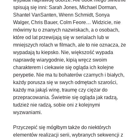
spisują się inni: Sarah Jones, Michael Dorman,
Shantel VanSanten, Wrenn Schmidt, Sonya
Walger, Chris Bauer, Colm Feore… Widzicie,
nie
mówimy tu o znanych nazwiskach
, a o osobach,
które od lat przewijają się w serialach lub w
mniejszych rolach w filmach, ale to nie oznacza, że
wypadają tu kiepsko. Nie, większość wypada
naprawdę wiarygodnie, kipią wręcz swoim
charakterem i ciekawie się ogląda ich kolejne
perypetie. Nie ma tu bohaterów czarnych i białych,
każdy porusza się w swych odmętach szarości,
każdy ma jakąś winę, traumę czy ciężar do
przepracowania. Świetnie się ogląda jak radzą,
tudzież nie radzą, sobie oni z kolejnymi
wyzwaniami.
Przyczepić się mógłbym także do niektórych
elementów realizacji serii, wybranych sekwencji z