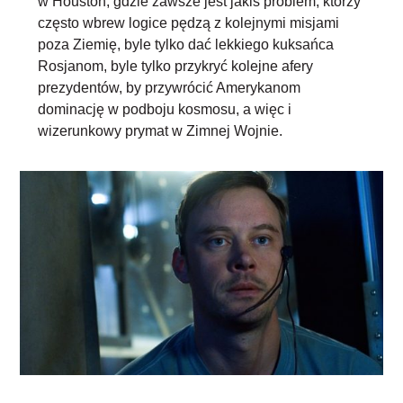
w Houston, gdzie zawsze jest jakiś problem, którzy
często wbrew logice pędzą z kolejnymi misjami
poza Ziemię, byle tylko dać lekkiego kuksańca
Rosjanom, byle tylko przykryć kolejne afery
prezydentów, by przywrócić Amerykanom
dominację w podboju kosmosu, a więc i
wizerunkowy prymat w Zimnej Wojnie.