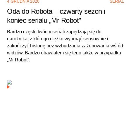
4 GRUDNIA 2020
SERIAL
Oda do Robota – czwarty sezon i
koniec serialu „Mr Robot”
Bardzo często twórcy seriali zapędzają się do
narożnika, z którego ciężko wybrnąć sensownie i
zakończyć historię bez wzbudzania zażenowania wśród
widzów. Bardzo obawiałem się tego także w przypadku
„Mr Robot”.