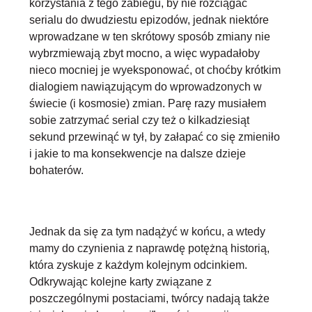
korzystania z tego zabiegu, by nie rozciągać
serialu do dwudziestu epizodów, jednak niektóre
wprowadzane w ten skrótowy sposób zmiany nie
wybrzmiewają zbyt mocno, a więc wypadałoby
nieco mocniej je wyeksponować, ot choćby krótkim
dialogiem nawiązującym do wprowadzonych w
świecie (i kosmosie) zmian. Parę razy musiałem
sobie zatrzymać serial czy też o kilkadziesiąt
sekund przewinąć w tył, by załapać co się zmieniło
i jakie to ma konsekwencje na dalsze dzieje
bohaterów.
Jednak da się za tym nadążyć w końcu, a wtedy
mamy do czynienia z naprawdę potężną historią,
która zyskuje z każdym kolejnym odcinkiem
.
Odkrywając kolejne karty związane z
poszczególnymi postaciami, twórcy nadają także