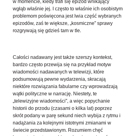
w momencie, kiedy trafi się epizod wnikający
wgłąb właśnie jej. I często to właśnie ich osobistym
problemom poświęcona jest lwia część wybranych
epizodów, zaś te większe, „kosmiczne” sprawy
rozgrywają się gdzieś tam w tle.
Całości nadawany jest także
szerszy kontekst
,
bardzo często przewija się na przykład motyw
wiadomości nadawanych w telewizji, które
podsumowują pewne wydarzenia, skracają
niektóre rozwiązania fabularne czy wprowadzają
wątki polityczne w narrację. Niestety, te
„telewizyjne wiadomości”, a więc popychanie
historii do przodu (czasami o kilka lat) poprzez
skrót podany w parę sekund niech wybija z rytmu i
nadążania za kolejnymi istotnymi zmianami w
świecie przedstawionym. Rozumiem chęć