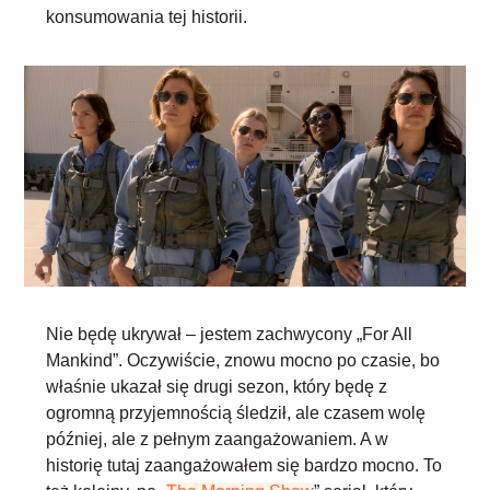
konsumowania tej historii.
Nie będę ukrywał –
jestem zachwycony „For All
Mankind”
. Oczywiście, znowu mocno po czasie, bo
właśnie ukazał się drugi sezon, który będę z
ogromną przyjemnością śledził, ale czasem wolę
później, ale z pełnym zaangażowaniem. A w
historię tutaj zaangażowałem się bardzo mocno. To