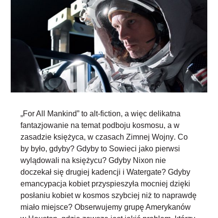
„For All Mankind” to
alt-fiction, a więc delikatna
fantazjowanie na temat podboju kosmosu, a w
zasadzie księżyca, w czasach Zimnej Wojny
. Co
by było, gdyby? Gdyby to Sowieci jako pierwsi
wylądowali na księżycu? Gdyby Nixon nie
doczekał się drugiej kadencji i Watergate? Gdyby
emancypacja kobiet przyspieszyła mocniej dzięki
posłaniu kobiet w kosmos szybciej niż to naprawdę
miało miejsce? Obserwujemy grupę Amerykanów