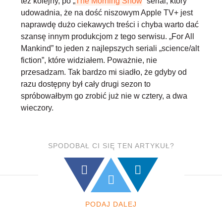
też kolejny, po „
The Morning Show
” serial, który
udowadnia, że na dość niszowym Apple TV+ jest
naprawdę dużo ciekawych treści i chyba warto dać
szansę innym produkcjom z tego serwisu. „For All
Mankind” to jeden z najlepszych seriali „science/alt
fiction”, które widziałem. Poważnie, nie
przesadzam. Tak bardzo mi siadło, że gdyby od
razu dostępny był cały drugi sezon to
spróbowałbym go zrobić już nie w cztery, a dwa
wieczory.
SPODOBAŁ CI SIĘ TEN ARTYKUŁ?
PODAJ DALEJ