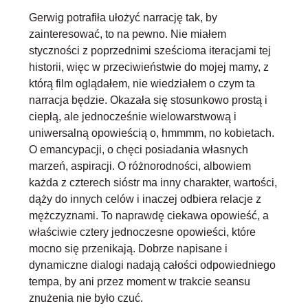
Gerwig potrafiła ułożyć narrację tak, by
zainteresować, to na pewno. Nie miałem
styczności z poprzednimi sześcioma iteracjami tej
historii, więc w przeciwieństwie do mojej mamy, z
którą film oglądałem, nie wiedziałem o czym ta
narracja będzie. Okazała się
stosunkowo prostą i
ciepłą, ale jednocześnie wielowarstwową i
uniwersalną opowieścią
o, hmmmm, no kobietach.
O emancypacji, o chęci posiadania własnych
marzeń, aspiracji. O różnorodności, albowiem
każda z czterech sióstr ma inny charakter, wartości,
dąży do innych celów i inaczej odbiera relacje z
mężczyznami. To naprawdę ciekawa opowieść, a
właściwie cztery jednoczesne opowieści, które
mocno się przenikają. Dobrze napisane i
dynamiczne dialogi nadają całości odpowiedniego
tempa, by ani przez moment w trakcie seansu
znużenia nie było czuć.