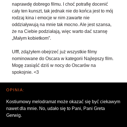
naprawdę dobrego filmu. I choć potrafię docenić
cały ten kunszt, tak jednak nie do końca jest to mój
rodzaj kina i emocje w nim zawarte nie
oddziaływują na mnie tak mocno. Ale jest szansa,
że na Ciebie podziałają, więc warto dać szansę
„Małym kobietkom”.
Ufff, zdążyłem obejrzeć już wszystkie filmy
nominowane do Oscara w kategorii Najlepszy film.
Mogę zasiąść dziś w nocy do Oscarów na
spokojnie. <3
OPINIA:
Kostiumowy melodramat może okazać się być ciekawym
nawet dla mnie. No, udało się to Pani, Pani Greta
Gerwig.