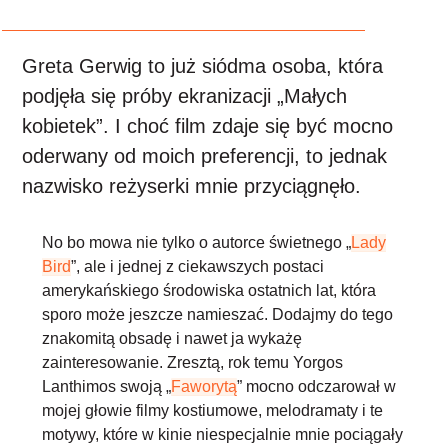
Greta Gerwig to już siódma osoba, która
podjęła się próby ekranizacji „Małych
kobietek”. I choć film zdaje się być mocno
oderwany od moich preferencji, to jednak
nazwisko reżyserki mnie przyciągnęło.
No bo mowa nie tylko o autorce świetnego „
Lady
Bird
”, ale i jednej z ciekawszych postaci
amerykańskiego środowiska ostatnich lat, która
sporo może jeszcze namieszać. Dodajmy do tego
znakomitą obsadę i nawet ja wykażę
zainteresowanie. Zresztą, rok temu Yorgos
Lanthimos swoją „
Faworytą
” mocno
odczarował w
mojej głowie filmy kostiumowe, melodramaty
i te
motywy, które w kinie niespecjalnie mnie pociągały