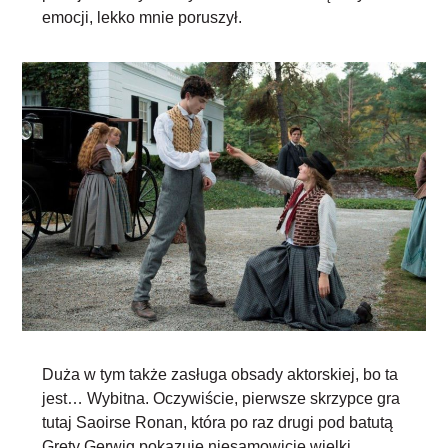
emocji, lekko mnie poruszył.
Duża w tym także zasługa obsady aktorskiej, bo ta
jest… Wybitna. Oczywiście, pierwsze skrzypce gra
tutaj Saoirse Ronan, która po raz drugi pod batutą
Grety Gerwig pokazuje
niesamowicie wielki