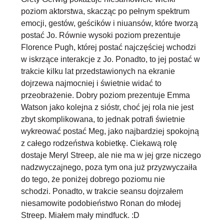
poziom aktorstwa
, skacząc po pełnym spektrum
emocji, gestów, geścików i niuansów, które tworzą
postać Jo. Równie wysoki poziom prezentuje
Florence Pugh, której postać najczęściej wchodzi
w iskrzące interakcje z Jo. Ponadto, to jej postać w
trakcie kilku lat przedstawionych na ekranie
dojrzewa najmocniej i świetnie widać to
przeobrażenie. Dobry poziom prezentuje Emma
Watson jako kolejna z sióstr, choć jej rola nie jest
zbyt skomplikowana, to jednak potrafi świetnie
wykreować postać Meg, jako najbardziej spokojną
z całego rodzeństwa kobietkę. Ciekawą rolę
dostaje Meryl Streep, ale nie ma w jej grze niczego
nadzwyczajnego, poza tym ona już przyzwyczaiła
do tego, że poniżej dobrego poziomu nie
schodzi. Ponadto, w trakcie seansu dojrzałem
niesamowite podobieństwo Ronan do młodej
Streep. Miałem mały mindfuck. :D