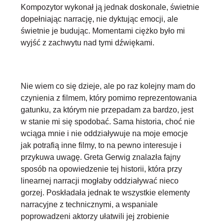
Kompozytor wykonał ją jednak doskonale, świetnie
dopełniając narrację, nie dyktując emocji, ale
świetnie je budując. Momentami ciężko było mi
wyjść z zachwytu nad tymi dźwiękami.
Nie wiem co się dzieje, ale po raz kolejny mam do
czynienia z filmem, który pomimo reprezentowania
gatunku, za którym nie przepadam za bardzo, jest
w stanie mi się spodobać. Sama historia, choć nie
wciąga mnie i nie oddziaływuje na moje emocje
jak potrafią inne filmy, to na pewno interesuje i
przykuwa uwagę. Greta Gerwig znalazła fajny
sposób na opowiedzenie tej historii, która przy
linearnej narracji mogłaby oddziaływać nieco
gorzej. Poskładała jednak te wszystkie elementy
narracyjne z technicznymi, a wspaniale
poprowadzeni aktorzy ułatwili jej zrobienie