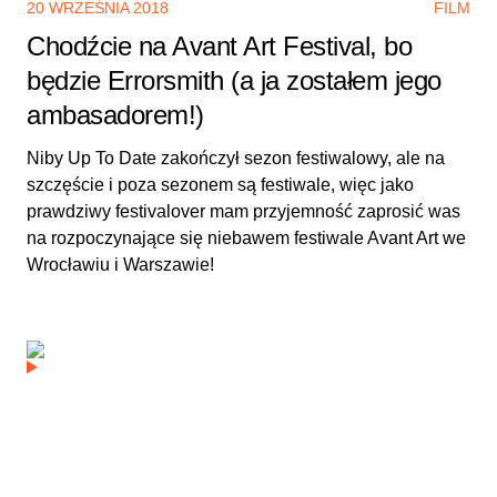
20 WRZEŚNIA 2018
FILM
Chodźcie na Avant Art Festival, bo
będzie Errorsmith (a ja zostałem jego
ambasadorem!)
Niby Up To Date zakończył sezon festiwalowy, ale na
szczęście i poza sezonem są festiwale, więc jako
prawdziwy festivalover mam przyjemność zaprosić was
na rozpoczynające się niebawem festiwale Avant Art we
Wrocławiu i Warszawie!